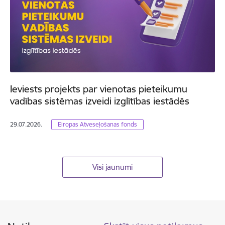
Ieviests projekts par vienotas pieteikumu
vadības sistēmas izveidi izglītības iestādēs
29.07.2026.
Eiropas Atveseļošanas fonds
Visi jaunumi