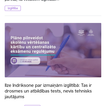
Izglītība
Ilze Indriksone par izmaiņām izglītībā: Tas ir
drosmes un atbildības tests, nevis tehnisks
jautājums