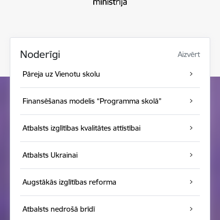
Noderīgi
Aizvērt
Pāreja uz Vienotu skolu
Finansēšanas modelis “Programma skolā”
Atbalsts izglītības kvalitātes attīstībai
Atbalsts Ukrainai
Augstākās izglītības reforma
Atbalsts nedrošā brīdī