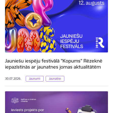
Jauniešu iespēju festivālā "Kopums" Rēzeknē
iepazīstinās ar jaunatnes jomas aktualitātēm
30.07.2026.
Jaunumi
Jaunatne