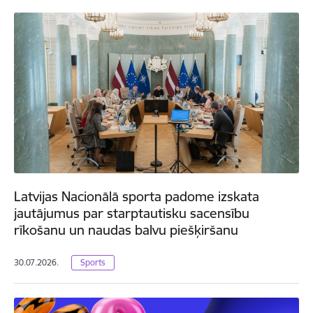
Latvijas Nacionālā sporta padome izskata
jautājumus par starptautisku sacensību
rīkošanu un naudas balvu piešķiršanu
30.07.2026.
Sports