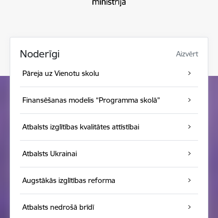
Noderīgi
Aizvērt
Pāreja uz Vienotu skolu
Finansēšanas modelis “Programma skolā”
Atbalsts izglītības kvalitātes attīstībai
Atbalsts Ukrainai
Augstākās izglītības reforma
Atbalsts nedrošā brīdī