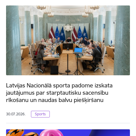
Latvijas Nacionālā sporta padome izskata
jautājumus par starptautisku sacensību
rīkošanu un naudas balvu piešķiršanu
30.07.2026.
Sports