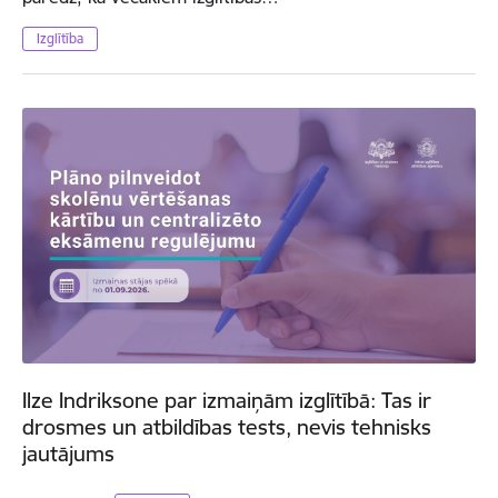
Izglītība
Ilze Indriksone par izmaiņām izglītībā: Tas ir
drosmes un atbildības tests, nevis tehnisks
jautājums