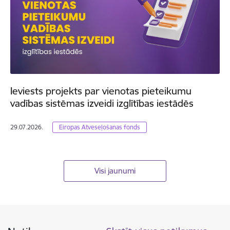
Ieviests projekts par vienotas pieteikumu
vadības sistēmas izveidi izglītības iestādēs
29.07.2026.
Eiropas Atveseļošanas fonds
Visi jaunumi