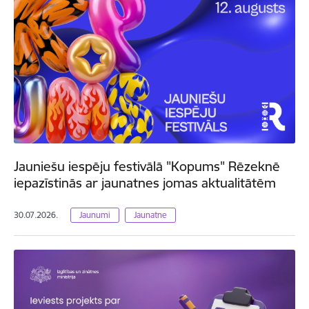
Jauniešu iespēju festivālā "Kopums" Rēzeknē
iepazīstinās ar jaunatnes jomas aktualitātēm
30.07.2026.
Jaunumi
Jaunatne