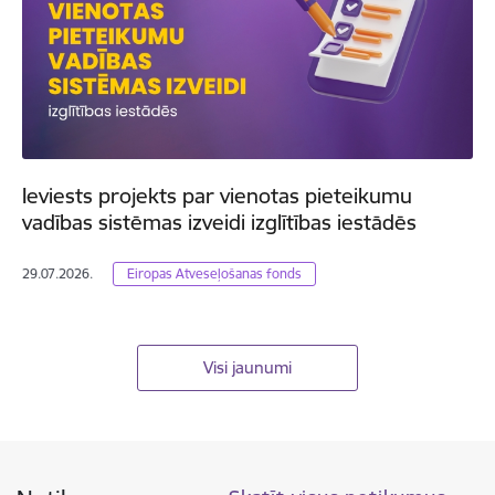
Ieviests projekts par vienotas pieteikumu
vadības sistēmas izveidi izglītības iestādēs
29.07.2026.
Eiropas Atveseļošanas fonds
Visi jaunumi