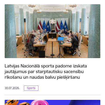
Latvijas Nacionālā sporta padome izskata
jautājumus par starptautisku sacensību
rīkošanu un naudas balvu piešķiršanu
30.07.2026.
Sports