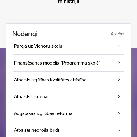
Noderīgi
Aizvērt
Pāreja uz Vienotu skolu
Finansēšanas modelis “Programma skolā”
Atbalsts izglītības kvalitātes attīstībai
Atbalsts Ukrainai
Augstākās izglītības reforma
Atbalsts nedrošā brīdī