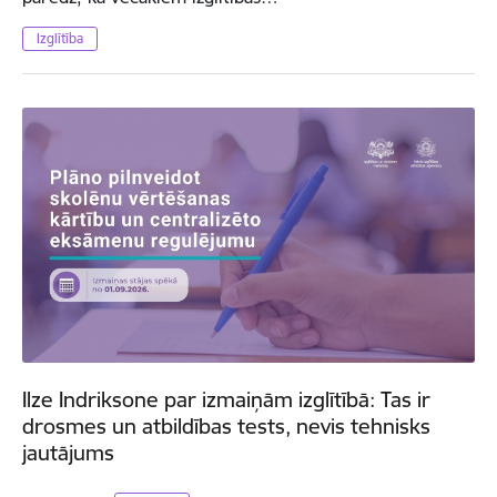
Izglītība
Ilze Indriksone par izmaiņām izglītībā: Tas ir
drosmes un atbildības tests, nevis tehnisks
jautājums