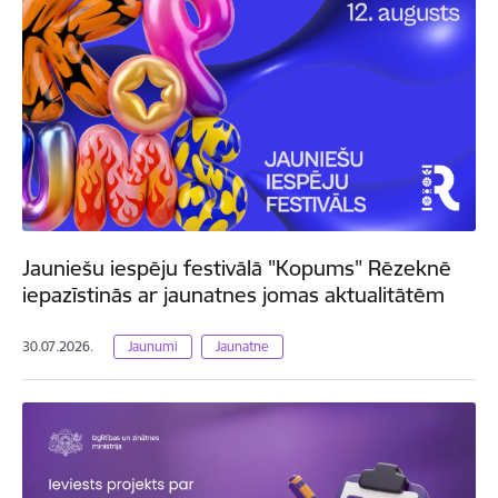
Jauniešu iespēju festivālā "Kopums" Rēzeknē
iepazīstinās ar jaunatnes jomas aktualitātēm
30.07.2026.
Jaunumi
Jaunatne