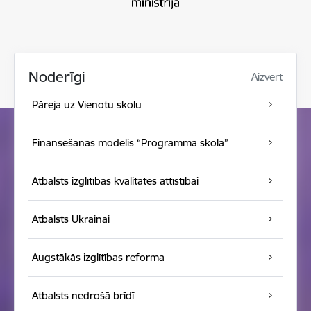
Noderīgi
Aizvērt
Pāreja uz Vienotu skolu
Finansēšanas modelis “Programma skolā”
Atbalsts izglītības kvalitātes attīstībai
Atbalsts Ukrainai
Augstākās izglītības reforma
Atbalsts nedrošā brīdī