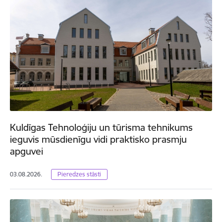
Kuldīgas Tehnoloģiju un tūrisma tehnikums
ieguvis mūsdienīgu vidi praktisko prasmju
apguvei
03.08.2026.
Pieredzes stāsti