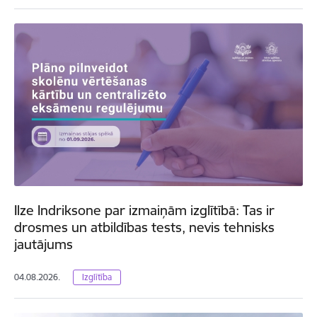
Ilze Indriksone par izmaiņām izglītībā: Tas ir
drosmes un atbildības tests, nevis tehnisks
jautājums
04.08.2026.
Izglītība