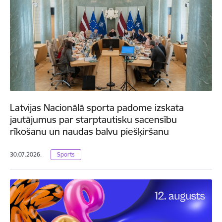
Latvijas Nacionālā sporta padome izskata
jautājumus par starptautisku sacensību
rīkošanu un naudas balvu piešķiršanu
30.07.2026.
Sports