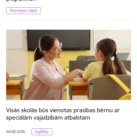
Pieredzes stāsti
Visās skolās būs vienotas prasības bērnu ar
speciālām vajadzībām atbalstam
04.08.2026.
Izglītība