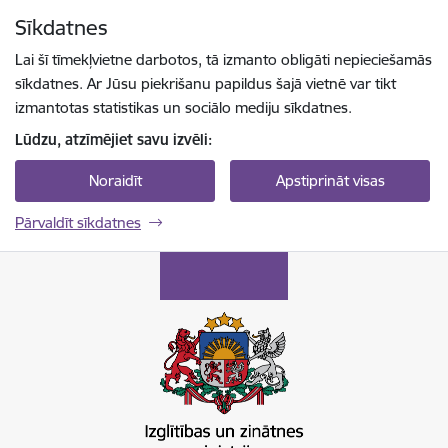
Pāriet uz lapas saturu
Sīkdatnes
Spied
lai meklētu
Enter
Lai šī tīmekļvietne darbotos, tā izmanto obligāti nepieciešamās
sīkdatnes. Ar Jūsu piekrišanu papildus šajā vietnē var tikt
izmantotas statistikas un sociālo mediju sīkdatnes.
Lūdzu, atzīmējiet savu izvēli:
Noraidīt
Apstiprināt visas
Pārvaldīt sīkdatnes
Izglītības un zinātnes ministrija