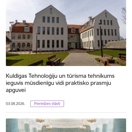
Kuldīgas Tehnoloģiju un tūrisma tehnikums
ieguvis mūsdienīgu vidi praktisko prasmju
apguvei
03.08.2026.
Pieredzes stāsti