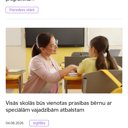
Pieredzes stāsti
Visās skolās būs vienotas prasības bērnu ar
speciālām vajadzībām atbalstam
04.08.2026.
Izglītība