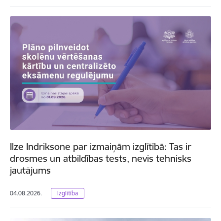
Ilze Indriksone par izmaiņām izglītībā: Tas ir
drosmes un atbildības tests, nevis tehnisks
jautājums
04.08.2026.
Izglītība