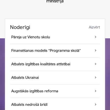
Noderīgi
Aizvērt
Pāreja uz Vienotu skolu
Finansēšanas modelis “Programma skolā”
Atbalsts izglītības kvalitātes attīstībai
Atbalsts Ukrainai
Augstākās izglītības reforma
Atbalsts nedrošā brīdī