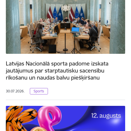
Latvijas Nacionālā sporta padome izskata
jautājumus par starptautisku sacensību
rīkošanu un naudas balvu piešķiršanu
30.07.2026.
Sports