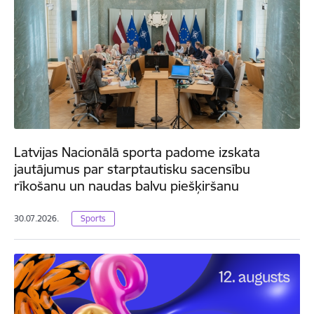
Latvijas Nacionālā sporta padome izskata
jautājumus par starptautisku sacensību
rīkošanu un naudas balvu piešķiršanu
30.07.2026.
Sports