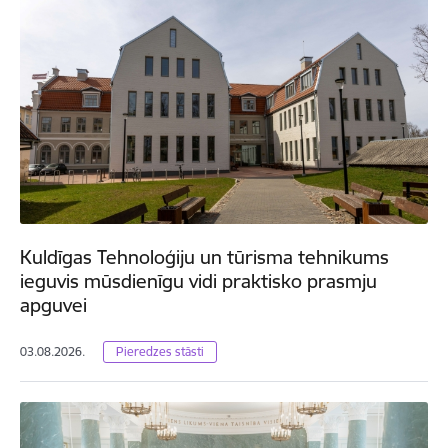
Kuldīgas Tehnoloģiju un tūrisma tehnikums
ieguvis mūsdienīgu vidi praktisko prasmju
apguvei
03.08.2026.
Pieredzes stāsti