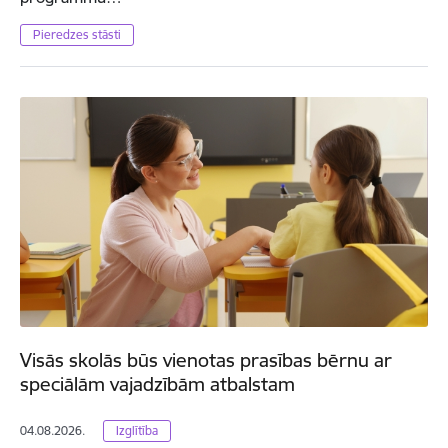
Pieredzes stāsti
Visās skolās būs vienotas prasības bērnu ar
speciālām vajadzībām atbalstam
04.08.2026.
Izglītība