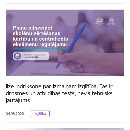
Ilze Indriksone par izmaiņām izglītībā: Tas ir
drosmes un atbildības tests, nevis tehnisks
jautājums
04.08.2026.
Izglītība