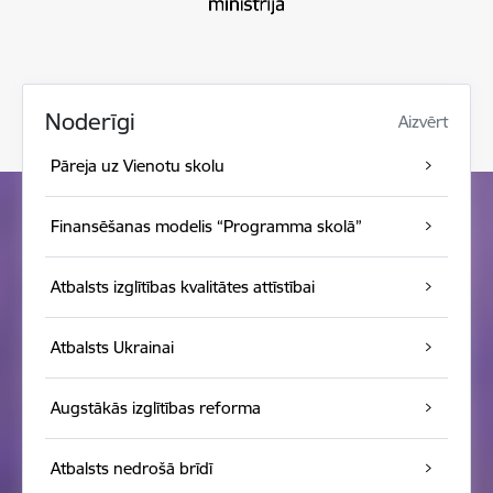
Noderīgi
Aizvērt
Pāreja uz Vienotu skolu
Finansēšanas modelis “Programma skolā”
Atbalsts izglītības kvalitātes attīstībai
Atbalsts Ukrainai
Augstākās izglītības reforma
Atbalsts nedrošā brīdī