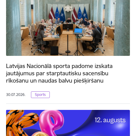
Latvijas Nacionālā sporta padome izskata
jautājumus par starptautisku sacensību
rīkošanu un naudas balvu piešķiršanu
30.07.2026.
Sports