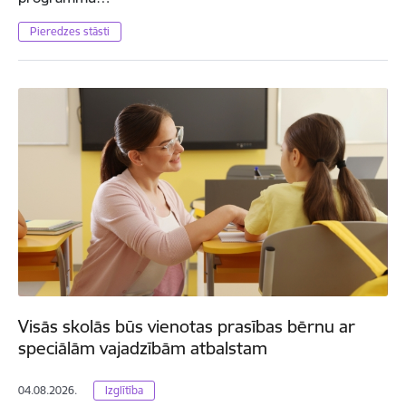
Pieredzes stāsti
Visās skolās būs vienotas prasības bērnu ar
speciālām vajadzībām atbalstam
04.08.2026.
Izglītība