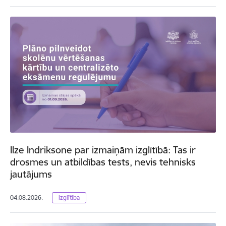
Ilze Indriksone par izmaiņām izglītībā: Tas ir
drosmes un atbildības tests, nevis tehnisks
jautājums
04.08.2026.
Izglītība