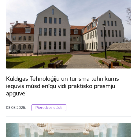
Kuldīgas Tehnoloģiju un tūrisma tehnikums
ieguvis mūsdienīgu vidi praktisko prasmju
apguvei
03.08.2026.
Pieredzes stāsti