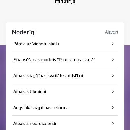
Noderīgi
Aizvērt
Pāreja uz Vienotu skolu
Finansēšanas modelis “Programma skolā”
Atbalsts izglītības kvalitātes attīstībai
Atbalsts Ukrainai
Augstākās izglītības reforma
Atbalsts nedrošā brīdī