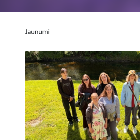
Jaunumi