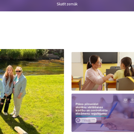
Skatīt zemāk