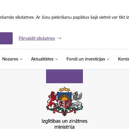
iešamās sīkdatnes. Ar Jūsu piekrišanu papildus šajā vietnē var tikt i
Pārvaldīt sīkdatnes
Nozares
Aktualitātes
Fondi un investīcijas
Konta