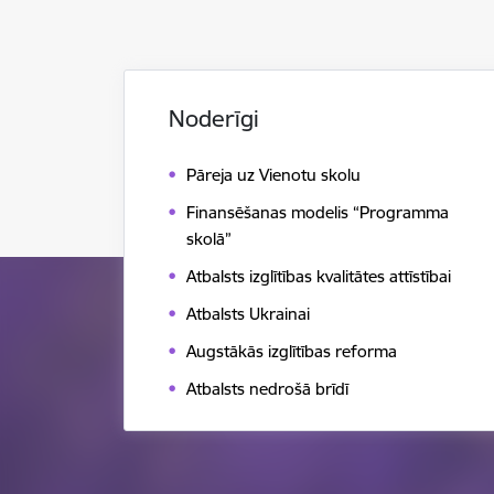
Noderīgi
Pāreja uz Vienotu skolu
Finansēšanas modelis “Programma
skolā”
Atbalsts izglītības kvalitātes attīstībai
Atbalsts Ukrainai
Augstākās izglītības reforma
Atbalsts nedrošā brīdī