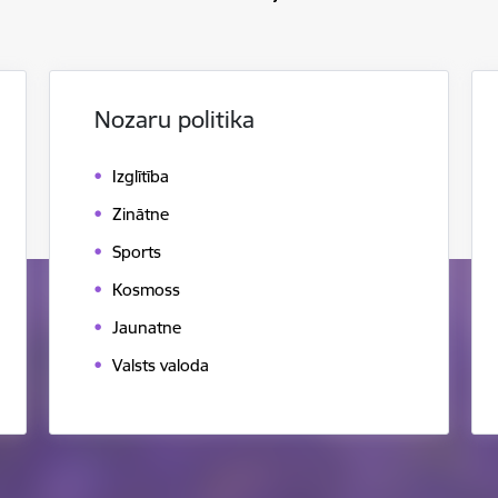
Nozaru politika
Izglītība
Zinātne
Sports
Kosmoss
Jaunatne
Valsts valoda