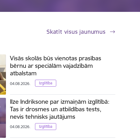
Skatīt visus jaunumus
Visās skolās būs vienotas prasības
bērnu ar speciālām vajadzībām
atbalstam
Izglītība
04.08.2026.
Ilze Indriksone par izmaiņām izglītībā:
Tas ir drosmes un atbildības tests,
nevis tehnisks jautājums
Izglītība
04.08.2026.