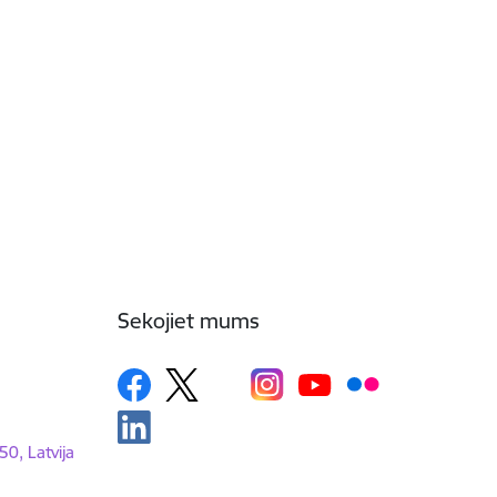
Sekojiet mums
50, Latvija