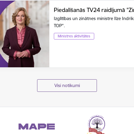
Piedalīšanās TV24 raidījumā "Z
Izglītības un zinātnes ministre Ilze Ind
TOP".
Ministres aktivitātes
Visi notikumi