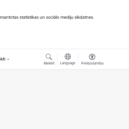
zmantotas statistikas un sociālo mediju sīkdatnes.
kti
Language
Meklēt
Piekļūstamība