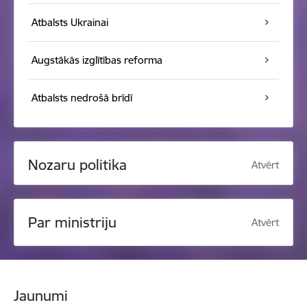
Atbalsts Ukrainai
Augstākās izglītības reforma
Atbalsts nedrošā brīdī
Nozaru politika
Atvērt
Par ministriju
Atvērt
Jaunumi