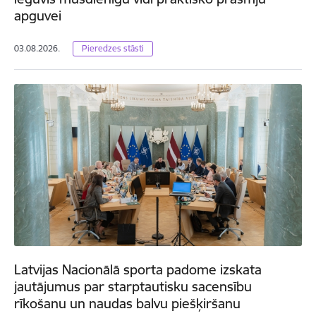
apguvei
03.08.2026.
Pieredzes stāsti
Latvijas Nacionālā sporta padome izskata
jautājumus par starptautisku sacensību
rīkošanu un naudas balvu piešķiršanu