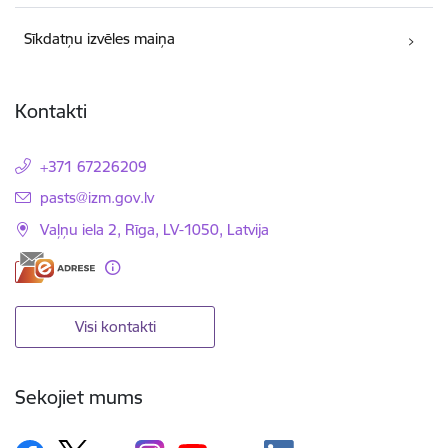
Sīkdatņu izvēles maiņa
Kontakti
+371 67226209
E-pasts:
pasts@izm.gov.lv
Vaļņu iela 2, Rīga, LV-1050, Latvija
Visi kontakti
Sekojiet mums