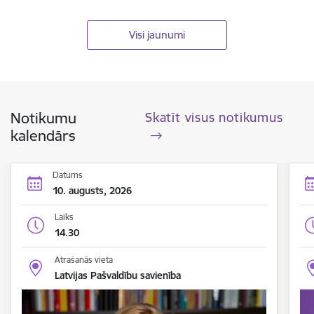
Visi jaunumi
Notikumu
Skatīt visus notikumus
kalendārs
Datums
10. augusts, 2026
Laiks
14.30
Atrašanās vieta
Latvijas Pašvaldību savienība