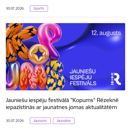
30.07.2026.
Sports
Jauniešu iespēju festivālā "Kopums" Rēzeknē
iepazīstinās ar jaunatnes jomas aktualitātēm
30.07.2026.
Jaunumi
Jaunatne