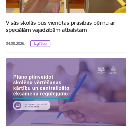
Visās skolās būs vienotas prasības bērnu ar
speciālām vajadzībām atbalstam
04.08.2026.
Izglītība