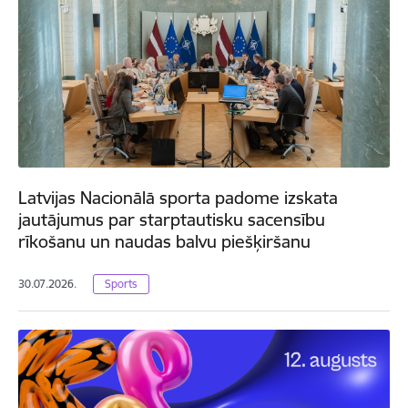
Latvijas Nacionālā sporta padome izskata
jautājumus par starptautisku sacensību
rīkošanu un naudas balvu piešķiršanu
30.07.2026.
Sports