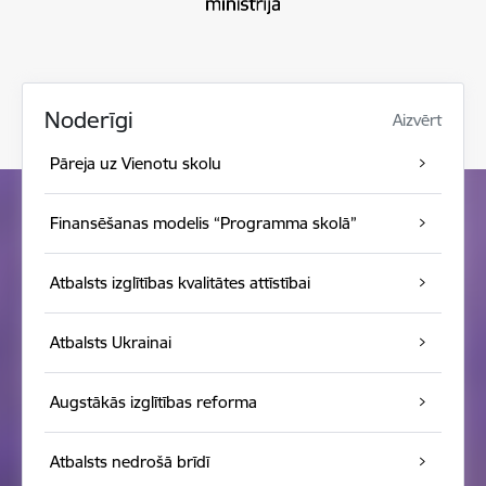
Noderīgi
Aizvērt
Pāreja uz Vienotu skolu
Finansēšanas modelis “Programma skolā”
Atbalsts izglītības kvalitātes attīstībai
Atbalsts Ukrainai
Augstākās izglītības reforma
Atbalsts nedrošā brīdī