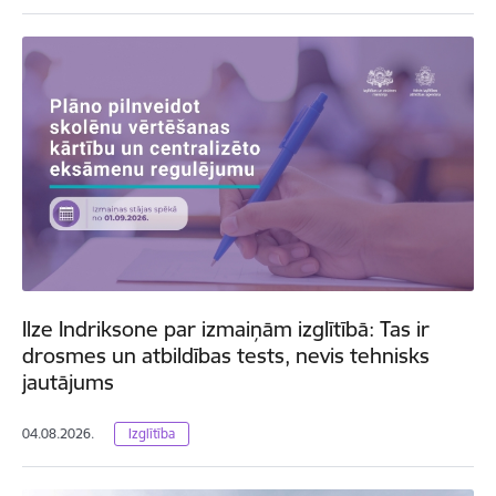
Ilze Indriksone par izmaiņām izglītībā: Tas ir
drosmes un atbildības tests, nevis tehnisks
jautājums
04.08.2026.
Izglītība