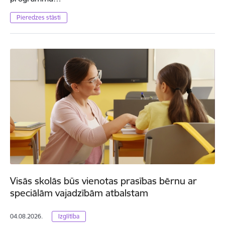
Pieredzes stāsti
Visās skolās būs vienotas prasības bērnu ar
speciālām vajadzībām atbalstam
04.08.2026.
Izglītība