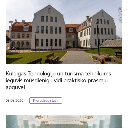
Kuldīgas Tehnoloģiju un tūrisma tehnikums
ieguvis mūsdienīgu vidi praktisko prasmju
apguvei
03.08.2026.
Pieredzes stāsti