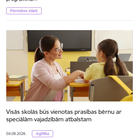
Pieredzes stāsti
Visās skolās būs vienotas prasības bērnu ar
speciālām vajadzībām atbalstam
04.08.2026.
Izglītība