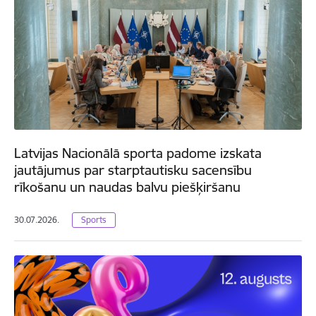
Latvijas Nacionālā sporta padome izskata
jautājumus par starptautisku sacensību
rīkošanu un naudas balvu piešķiršanu
30.07.2026.
Sports