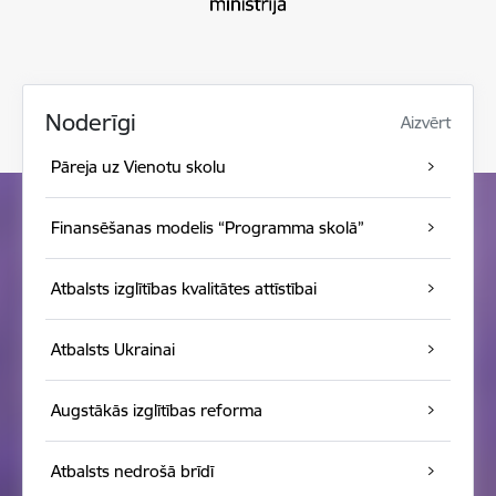
Noderīgi
Aizvērt
Pāreja uz Vienotu skolu
Finansēšanas modelis “Programma skolā”
Atbalsts izglītības kvalitātes attīstībai
Atbalsts Ukrainai
Augstākās izglītības reforma
Atbalsts nedrošā brīdī