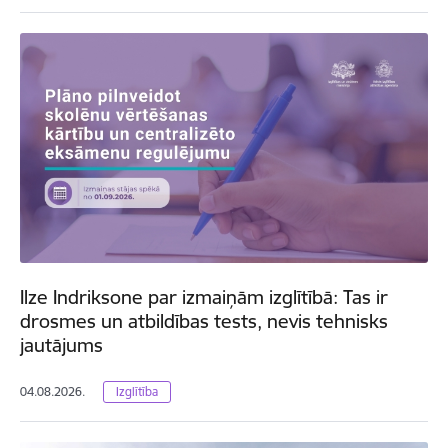
Ilze Indriksone par izmaiņām izglītībā: Tas ir
drosmes un atbildības tests, nevis tehnisks
jautājums
04.08.2026.
Izglītība