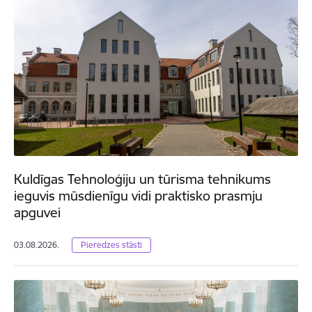
Kuldīgas Tehnoloģiju un tūrisma tehnikums
ieguvis mūsdienīgu vidi praktisko prasmju
apguvei
03.08.2026.
Pieredzes stāsti