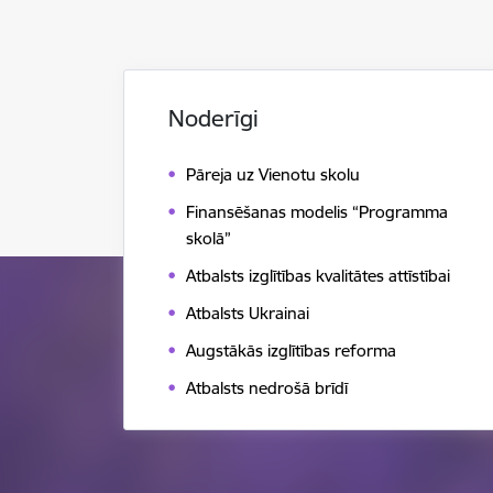
Noderīgi
Pāreja uz Vienotu skolu
Finansēšanas modelis “Programma
skolā”
Atbalsts izglītības kvalitātes attīstībai
Atbalsts Ukrainai
Augstākās izglītības reforma
Atbalsts nedrošā brīdī