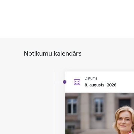
Notikumu kalendārs
Datums
8. augusts, 2026