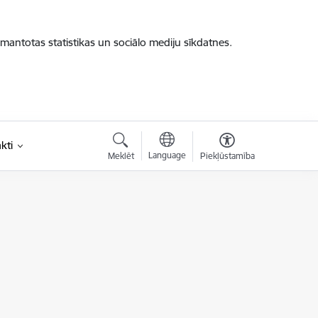
zmantotas statistikas un sociālo mediju sīkdatnes.
kti
Language
Meklēt
Piekļūstamība