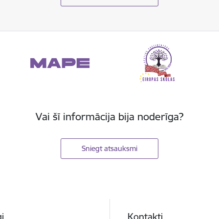
Vai šī informācija bija noderīga?
Sniegt atsauksmi
i
Kontakti