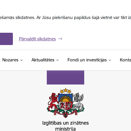
iešamās sīkdatnes. Ar Jūsu piekrišanu papildus šajā vietnē var tikt i
Pārvaldīt sīkdatnes
Nozares
Aktualitātes
Fondi un investīcijas
Konta