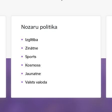
Nozaru politika
Izglītība
Zinātne
Sports
Kosmoss
Jaunatne
Valsts valoda