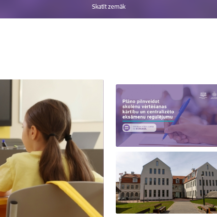
Skatīt zemāk