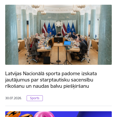
Latvijas Nacionālā sporta padome izskata
jautājumus par starptautisku sacensību
rīkošanu un naudas balvu piešķiršanu
30.07.2026.
Sports