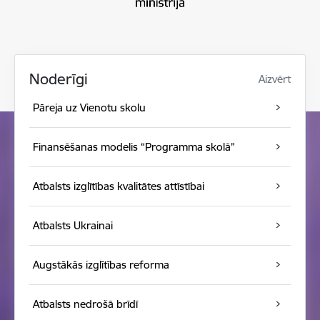
Noderīgi
Aizvērt
Pāreja uz Vienotu skolu
Finansēšanas modelis “Programma skolā”
Atbalsts izglītības kvalitātes attīstībai
Atbalsts Ukrainai
Augstākās izglītības reforma
Atbalsts nedrošā brīdī