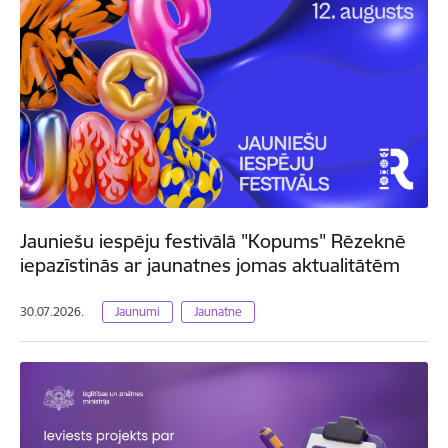
Jauniešu iespēju festivālā "Kopums" Rēzeknē
iepazīstinās ar jaunatnes jomas aktualitātēm
30.07.2026.
Jaunumi
Jaunatne