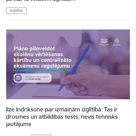
Izglītība
Ilze Indriksone par izmaiņām izglītībā: Tas ir
drosmes un atbildības tests, nevis tehnisks
jautājums