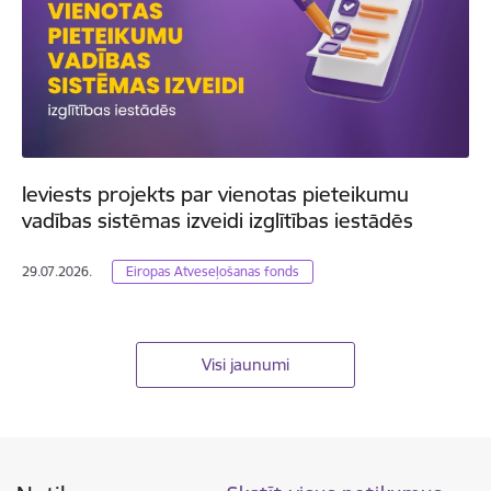
Ieviests projekts par vienotas pieteikumu
vadības sistēmas izveidi izglītības iestādēs
29.07.2026.
Eiropas Atveseļošanas fonds
Visi jaunumi