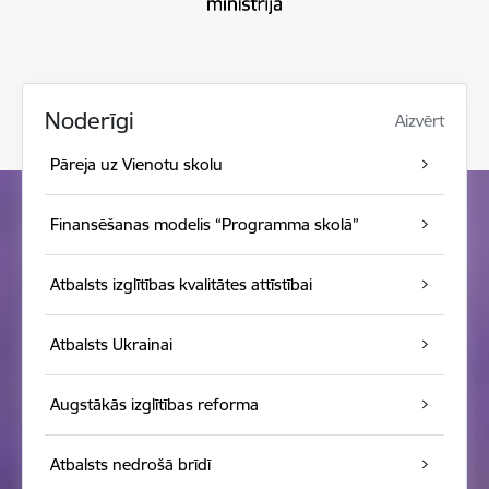
Noderīgi
Aizvērt
Pāreja uz Vienotu skolu
Finansēšanas modelis “Programma skolā”
Atbalsts izglītības kvalitātes attīstībai
Atbalsts Ukrainai
Augstākās izglītības reforma
Atbalsts nedrošā brīdī