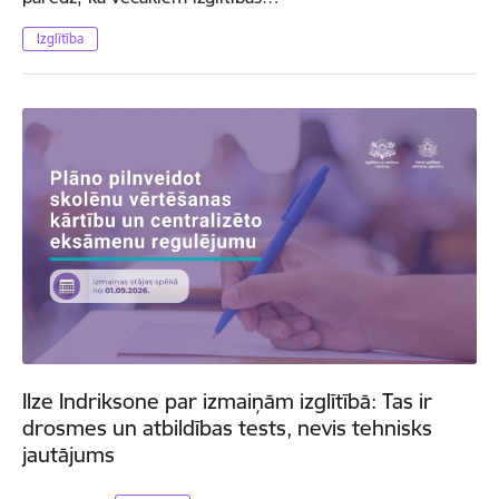
Izglītība
Ilze Indriksone par izmaiņām izglītībā: Tas ir
drosmes un atbildības tests, nevis tehnisks
jautājums