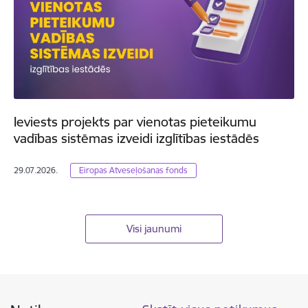
Ieviests projekts par vienotas pieteikumu
vadības sistēmas izveidi izglītības iestādēs
29.07.2026.
Eiropas Atveseļošanas fonds
Visi jaunumi