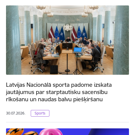
Latvijas Nacionālā sporta padome izskata
jautājumus par starptautisku sacensību
rīkošanu un naudas balvu piešķiršanu
30.07.2026.
Sports