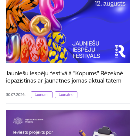
Jauniešu iespēju festivālā "Kopums" Rēzeknē
iepazīstinās ar jaunatnes jomas aktualitātēm
30.07.2026.
Jaunumi
Jaunatne