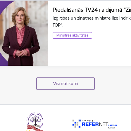
Piedalīšanās TV24 raidījumā "Z
Izglītības un zinātnes ministre Ilze Ind
TOP".
Ministres aktivitātes
Visi notikumi