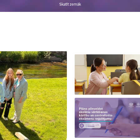
Skatīt zemāk