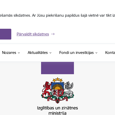
iešamās sīkdatnes. Ar Jūsu piekrišanu papildus šajā vietnē var tikt i
Pārvaldīt sīkdatnes
Nozares
Aktualitātes
Fondi un investīcijas
Konta