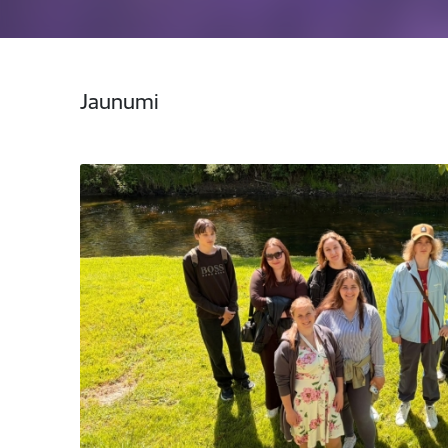
Jaunumi