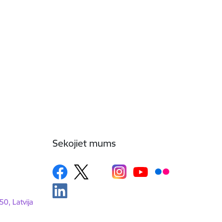
Sekojiet mums
50, Latvija