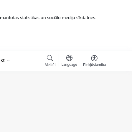
zmantotas statistikas un sociālo mediju sīkdatnes.
kti
Language
Meklēt
Piekļūstamība