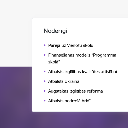
Noderīgi
Pāreja uz Vienotu skolu
Finansēšanas modelis “Programma
skolā”
Atbalsts izglītības kvalitātes attīstībai
Atbalsts Ukrainai
Augstākās izglītības reforma
Atbalsts nedrošā brīdī