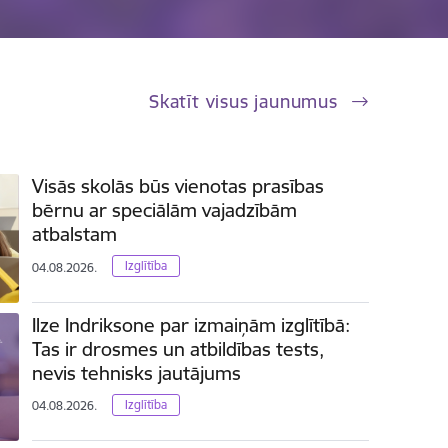
Skatīt visus jaunumus
Visās skolās būs vienotas prasības
bērnu ar speciālām vajadzībām
atbalstam
Izglītība
04.08.2026.
Ilze Indriksone par izmaiņām izglītībā:
Tas ir drosmes un atbildības tests,
nevis tehnisks jautājums
Izglītība
04.08.2026.