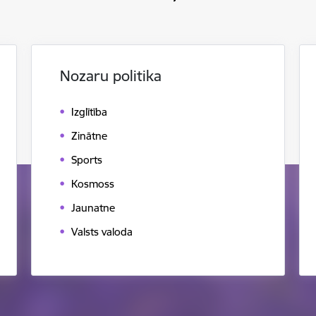
Nozaru politika
Izglītība
Zinātne
Sports
Kosmoss
Jaunatne
Valsts valoda