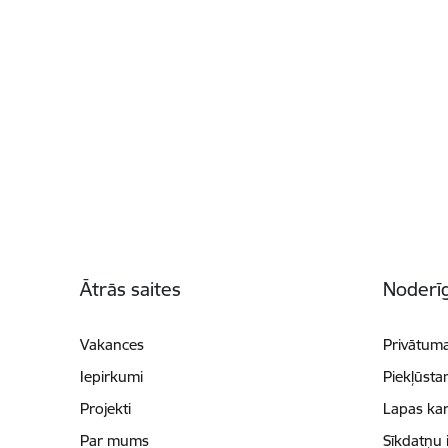
Kājene
Ātrās saites
Noderīg
Vakances
Privātuma
Iepirkumi
Piekļūsta
Projekti
Lapas kar
Par mums
Sīkdatņu 