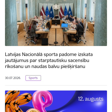
Latvijas Nacionālā sporta padome izskata
jautājumus par starptautisku sacensību
rīkošanu un naudas balvu piešķiršanu
30.07.2026.
Sports