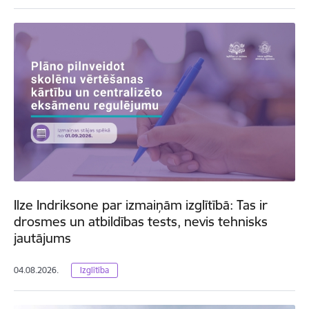
Ilze Indriksone par izmaiņām izglītībā: Tas ir
drosmes un atbildības tests, nevis tehnisks
jautājums
04.08.2026.
Izglītība