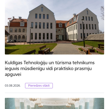
Kuldīgas Tehnoloģiju un tūrisma tehnikums
ieguvis mūsdienīgu vidi praktisko prasmju
apguvei
03.08.2026.
Pieredzes stāsti