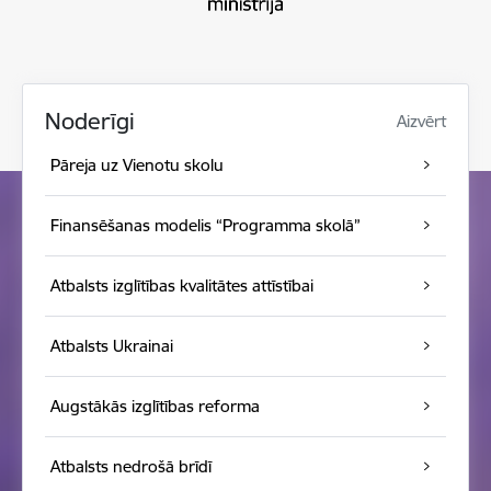
Noderīgi
Aizvērt
Pāreja uz Vienotu skolu
Finansēšanas modelis “Programma skolā”
Atbalsts izglītības kvalitātes attīstībai
Atbalsts Ukrainai
Augstākās izglītības reforma
Atbalsts nedrošā brīdī