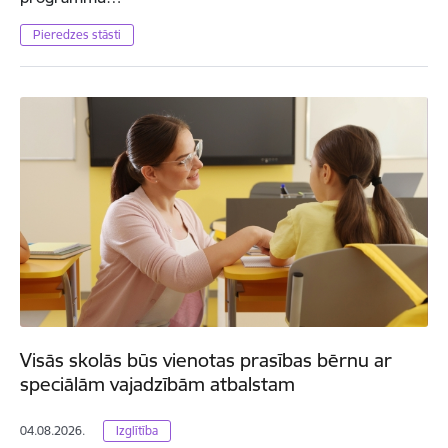
Pieredzes stāsti
Visās skolās būs vienotas prasības bērnu ar
speciālām vajadzībām atbalstam
04.08.2026.
Izglītība