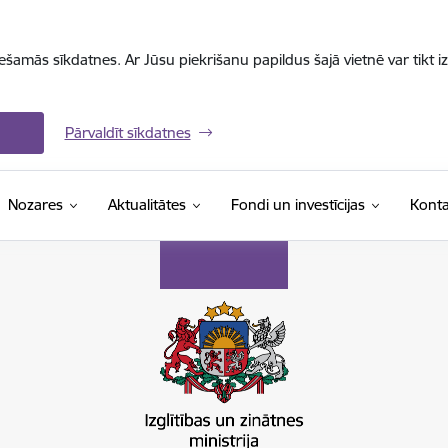
iešamās sīkdatnes. Ar Jūsu piekrišanu papildus šajā vietnē var tikt i
Pārvaldīt sīkdatnes
Nozares
Aktualitātes
Fondi un investīcijas
Konta