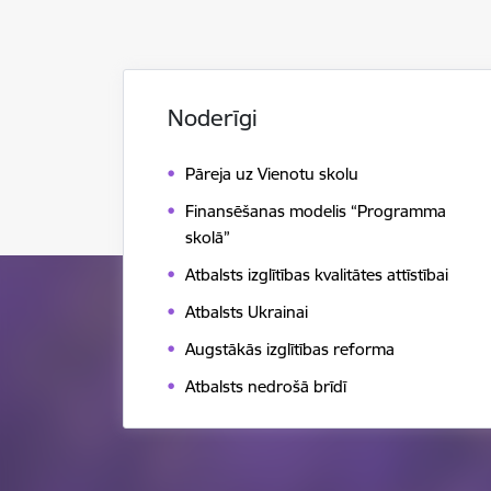
Noderīgi
Pāreja uz Vienotu skolu
Finansēšanas modelis “Programma
skolā”
Atbalsts izglītības kvalitātes attīstībai
Atbalsts Ukrainai
Augstākās izglītības reforma
Atbalsts nedrošā brīdī