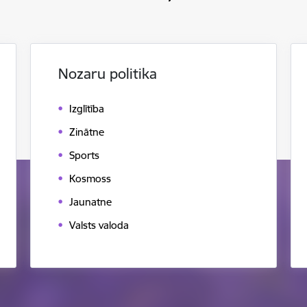
Nozaru politika
Izglītība
Zinātne
Sports
Kosmoss
Jaunatne
Valsts valoda