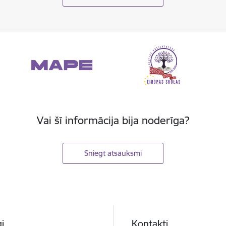
Vai šī informācija bija noderīga?
Sniegt atsauksmi
i
Kontakti