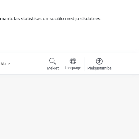
zmantotas statistikas un sociālo mediju sīkdatnes.
kti
Language
Meklēt
Piekļūstamība