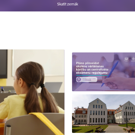
Skatīt zemāk