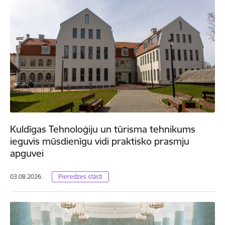
Kuldīgas Tehnoloģiju un tūrisma tehnikums
ieguvis mūsdienīgu vidi praktisko prasmju
apguvei
03.08.2026.
Pieredzes stāsti