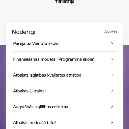
Noderīgi
Aizvērt
Pāreja uz Vienotu skolu
Finansēšanas modelis “Programma skolā”
Atbalsts izglītības kvalitātes attīstībai
Atbalsts Ukrainai
Augstākās izglītības reforma
Atbalsts nedrošā brīdī