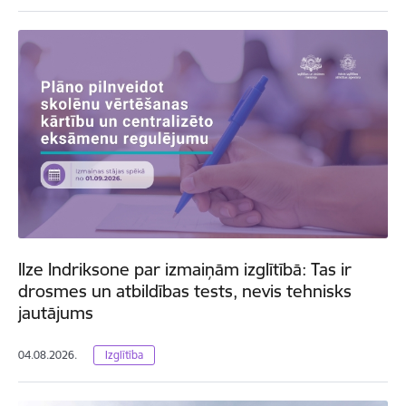
Ilze Indriksone par izmaiņām izglītībā: Tas ir
drosmes un atbildības tests, nevis tehnisks
jautājums
04.08.2026.
Izglītība