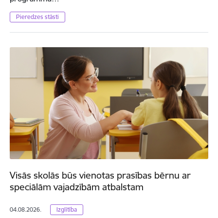
Pieredzes stāsti
Visās skolās būs vienotas prasības bērnu ar
speciālām vajadzībām atbalstam
04.08.2026.
Izglītība