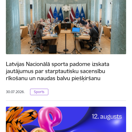
Latvijas Nacionālā sporta padome izskata
jautājumus par starptautisku sacensību
rīkošanu un naudas balvu piešķiršanu
30.07.2026.
Sports