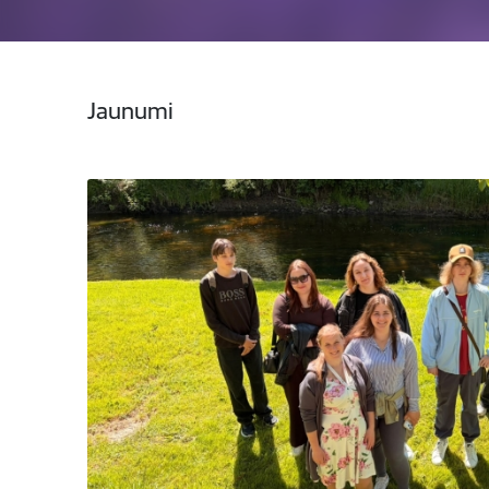
Jaunumi