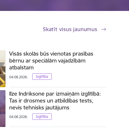
Skatīt visus jaunumus
Visās skolās būs vienotas prasības
bērnu ar speciālām vajadzībām
atbalstam
Izglītība
04.08.2026.
Ilze Indriksone par izmaiņām izglītībā:
Tas ir drosmes un atbildības tests,
nevis tehnisks jautājums
Izglītība
04.08.2026.