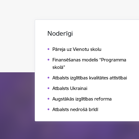
Noderīgi
Pāreja uz Vienotu skolu
Finansēšanas modelis “Programma
skolā”
Atbalsts izglītības kvalitātes attīstībai
Atbalsts Ukrainai
Augstākās izglītības reforma
Atbalsts nedrošā brīdī