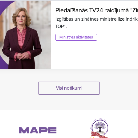
Piedalīšanās TV24 raidījumā "Z
Izglītības un zinātnes ministre Ilze Ind
TOP".
Ministres aktivitātes
Visi notikumi