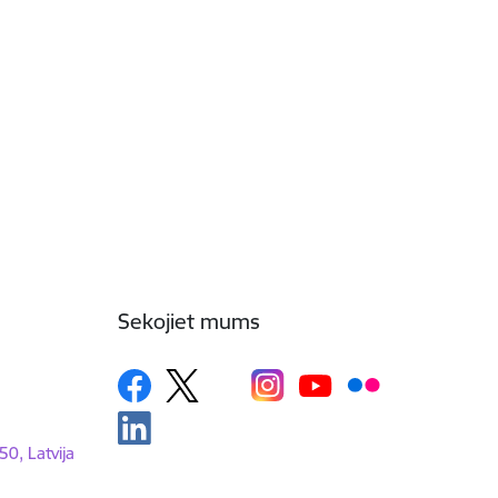
Sekojiet mums
50, Latvija