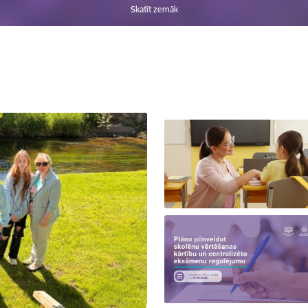
Skatīt zemāk