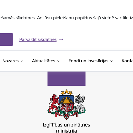
iešamās sīkdatnes. Ar Jūsu piekrišanu papildus šajā vietnē var tikt i
Pārvaldīt sīkdatnes
Nozares
Aktualitātes
Fondi un investīcijas
Konta