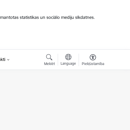
zmantotas statistikas un sociālo mediju sīkdatnes.
kti
Language
Meklēt
Piekļūstamība