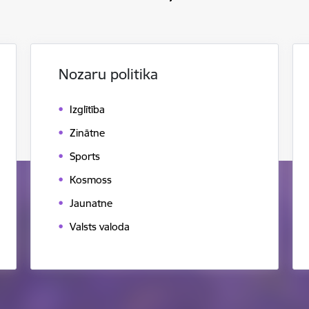
Nozaru politika
Izglītība
Zinātne
Sports
Kosmoss
Jaunatne
Valsts valoda