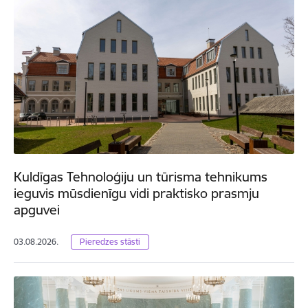
Kuldīgas Tehnoloģiju un tūrisma tehnikums
ieguvis mūsdienīgu vidi praktisko prasmju
apguvei
03.08.2026.
Pieredzes stāsti