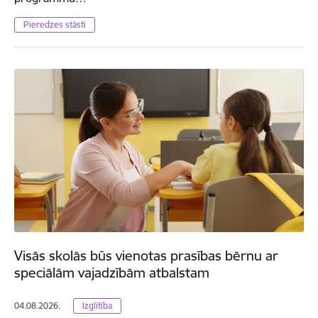
Pieredzes stāsti
Visās skolās būs vienotas prasības bērnu ar
speciālām vajadzībām atbalstam
04.08.2026.
Izglītība