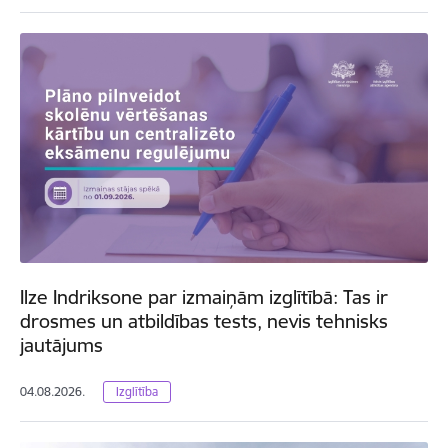
Ilze Indriksone par izmaiņām izglītībā: Tas ir
drosmes un atbildības tests, nevis tehnisks
jautājums
04.08.2026.
Izglītība