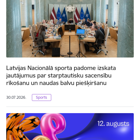
Latvijas Nacionālā sporta padome izskata
jautājumus par starptautisku sacensību
rīkošanu un naudas balvu piešķiršanu
30.07.2026.
Sports