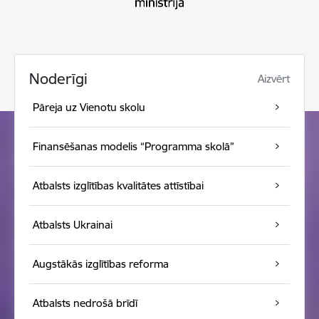
Noderīgi
Aizvērt
Pāreja uz Vienotu skolu
Finansēšanas modelis “Programma skolā”
Atbalsts izglītības kvalitātes attīstībai
Atbalsts Ukrainai
Augstākās izglītības reforma
Atbalsts nedrošā brīdī