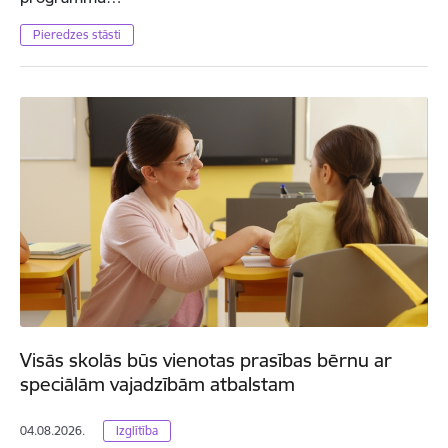
Pieredzes stāsti
Visās skolās būs vienotas prasības bērnu ar
speciālām vajadzībām atbalstam
04.08.2026.
Izglītība