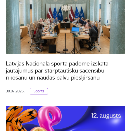
Latvijas Nacionālā sporta padome izskata
jautājumus par starptautisku sacensību
rīkošanu un naudas balvu piešķiršanu
30.07.2026.
Sports