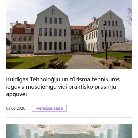
Kuldīgas Tehnoloģiju un tūrisma tehnikums
ieguvis mūsdienīgu vidi praktisko prasmju
apguvei
03.08.2026.
Pieredzes stāsti