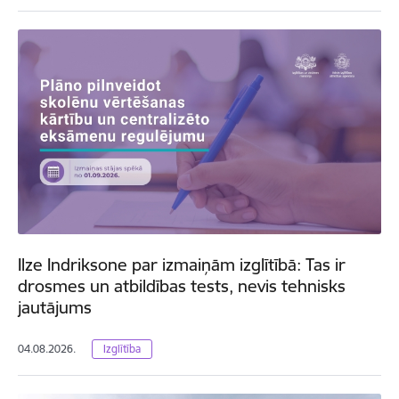
Ilze Indriksone par izmaiņām izglītībā: Tas ir
drosmes un atbildības tests, nevis tehnisks
jautājums
04.08.2026.
Izglītība