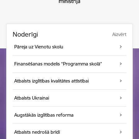
Noderīgi
Aizvērt
Pāreja uz Vienotu skolu
Finansēšanas modelis “Programma skolā”
Atbalsts izglītības kvalitātes attīstībai
Atbalsts Ukrainai
Augstākās izglītības reforma
Atbalsts nedrošā brīdī