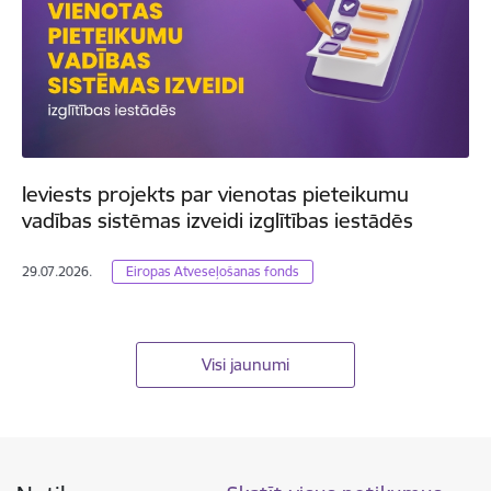
Ieviests projekts par vienotas pieteikumu
vadības sistēmas izveidi izglītības iestādēs
29.07.2026.
Eiropas Atveseļošanas fonds
Visi jaunumi