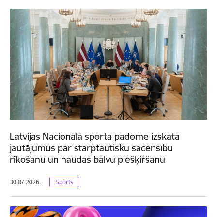
Latvijas Nacionālā sporta padome izskata
jautājumus par starptautisku sacensību
rīkošanu un naudas balvu piešķiršanu
30.07.2026.
Sports