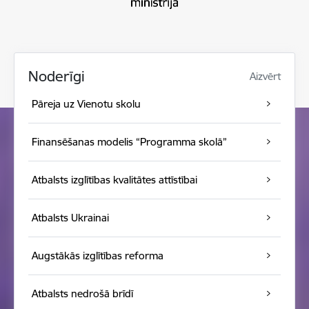
Noderīgi
Aizvērt
Pāreja uz Vienotu skolu
Finansēšanas modelis “Programma skolā”
Atbalsts izglītības kvalitātes attīstībai
Atbalsts Ukrainai
Augstākās izglītības reforma
Atbalsts nedrošā brīdī