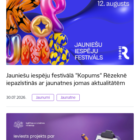
Jauniešu iespēju festivālā "Kopums" Rēzeknē
iepazīstinās ar jaunatnes jomas aktualitātēm
30.07.2026.
Jaunumi
Jaunatne