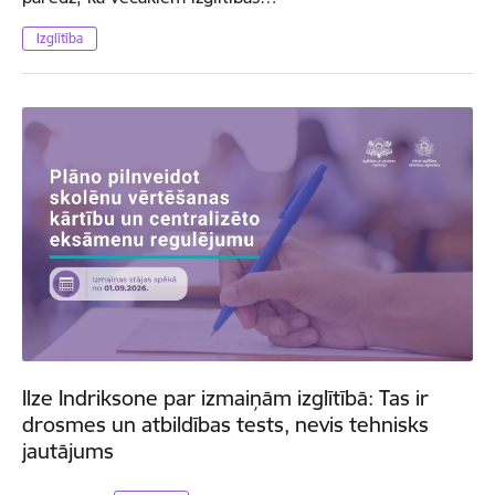
Izglītība
Ilze Indriksone par izmaiņām izglītībā: Tas ir
drosmes un atbildības tests, nevis tehnisks
jautājums