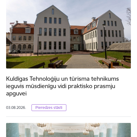
Kuldīgas Tehnoloģiju un tūrisma tehnikums
ieguvis mūsdienīgu vidi praktisko prasmju
apguvei
03.08.2026.
Pieredzes stāsti