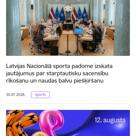
Latvijas Nacionālā sporta padome izskata
jautājumus par starptautisku sacensību
rīkošanu un naudas balvu piešķiršanu
30.07.2026.
Sports