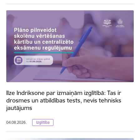
Ilze Indriksone par izmaiņām izglītībā: Tas ir
drosmes un atbildības tests, nevis tehnisks
jautājums
04.08.2026.
Izglītība