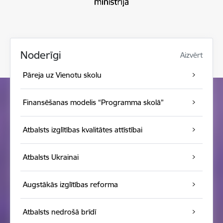
Noderīgi
Aizvērt
Pāreja uz Vienotu skolu
Finansēšanas modelis “Programma skolā”
Atbalsts izglītības kvalitātes attīstībai
Atbalsts Ukrainai
Augstākās izglītības reforma
Atbalsts nedrošā brīdī