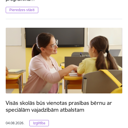
Pieredzes stāsti
Visās skolās būs vienotas prasības bērnu ar
speciālām vajadzībām atbalstam
04.08.2026.
Izglītība