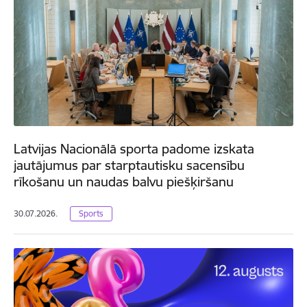
Latvijas Nacionālā sporta padome izskata
jautājumus par starptautisku sacensību
rīkošanu un naudas balvu piešķiršanu
30.07.2026.
Sports