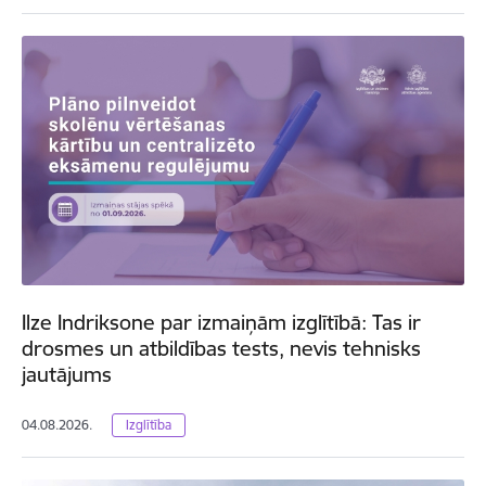
Ilze Indriksone par izmaiņām izglītībā: Tas ir
drosmes un atbildības tests, nevis tehnisks
jautājums
04.08.2026.
Izglītība