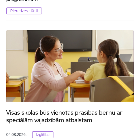
Pieredzes stāsti
Visās skolās būs vienotas prasības bērnu ar
speciālām vajadzībām atbalstam
04.08.2026.
Izglītība