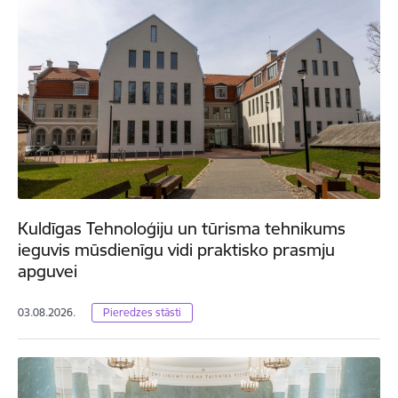
Kuldīgas Tehnoloģiju un tūrisma tehnikums
ieguvis mūsdienīgu vidi praktisko prasmju
apguvei
03.08.2026.
Pieredzes stāsti