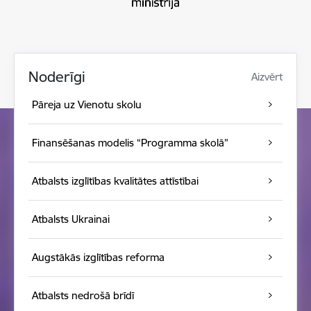
Noderīgi
Aizvērt
Pāreja uz Vienotu skolu
Finansēšanas modelis “Programma skolā”
Atbalsts izglītības kvalitātes attīstībai
Atbalsts Ukrainai
Augstākās izglītības reforma
Atbalsts nedrošā brīdī