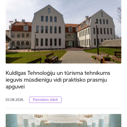
Kuldīgas Tehnoloģiju un tūrisma tehnikums
ieguvis mūsdienīgu vidi praktisko prasmju
apguvei
03.08.2026.
Pieredzes stāsti