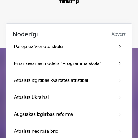
Noderīgi
Aizvērt
Pāreja uz Vienotu skolu
Finansēšanas modelis “Programma skolā”
Atbalsts izglītības kvalitātes attīstībai
Atbalsts Ukrainai
Augstākās izglītības reforma
Atbalsts nedrošā brīdī