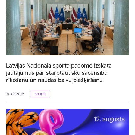
Latvijas Nacionālā sporta padome izskata
jautājumus par starptautisku sacensību
rīkošanu un naudas balvu piešķiršanu
30.07.2026.
Sports