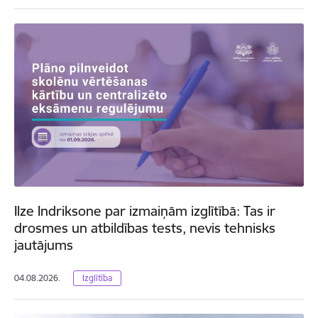
Ilze Indriksone par izmaiņām izglītībā: Tas ir
drosmes un atbildības tests, nevis tehnisks
jautājums
04.08.2026.
Izglītība