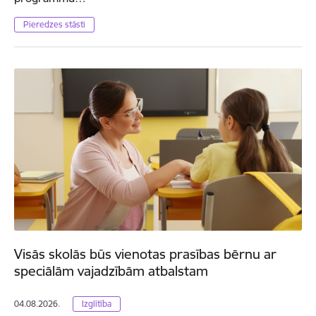
Pieredzes stāsti
Visās skolās būs vienotas prasības bērnu ar
speciālām vajadzībām atbalstam
04.08.2026.
Izglītība