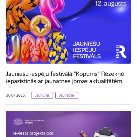
Jauniešu iespēju festivālā "Kopums" Rēzeknē
iepazīstinās ar jaunatnes jomas aktualitātēm
30.07.2026.
Jaunumi
Jaunatne