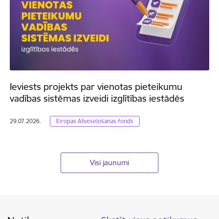
Ieviests projekts par vienotas pieteikumu
vadības sistēmas izveidi izglītības iestādēs
29.07.2026.
Eiropas Atveseļošanas fonds
Visi jaunumi