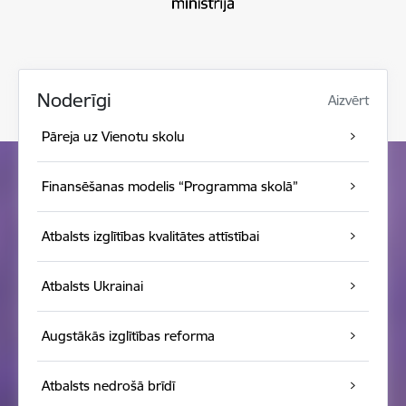
Noderīgi
Aizvērt
Pāreja uz Vienotu skolu
Finansēšanas modelis “Programma skolā”
Atbalsts izglītības kvalitātes attīstībai
Atbalsts Ukrainai
Augstākās izglītības reforma
Atbalsts nedrošā brīdī