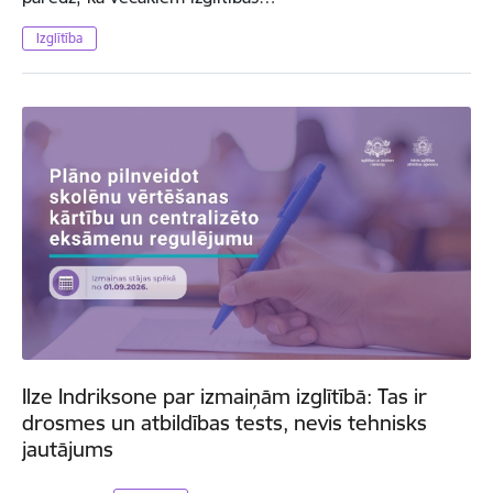
Izglītība
Ilze Indriksone par izmaiņām izglītībā: Tas ir
drosmes un atbildības tests, nevis tehnisks
jautājums