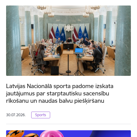
Latvijas Nacionālā sporta padome izskata
jautājumus par starptautisku sacensību
rīkošanu un naudas balvu piešķiršanu
30.07.2026.
Sports