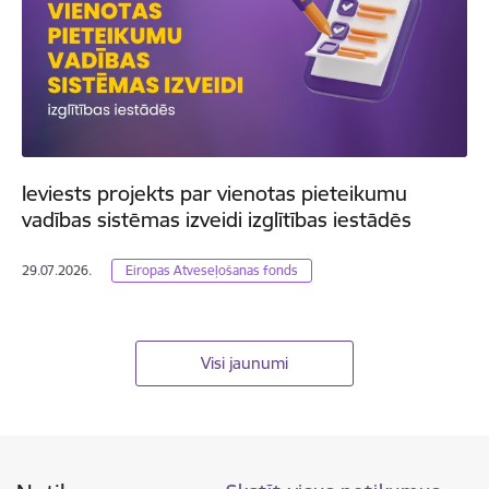
Ieviests projekts par vienotas pieteikumu
vadības sistēmas izveidi izglītības iestādēs
29.07.2026.
Eiropas Atveseļošanas fonds
Visi jaunumi