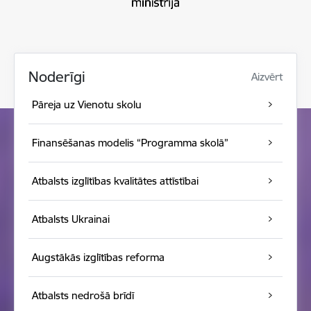
Noderīgi
Aizvērt
Pāreja uz Vienotu skolu
Finansēšanas modelis “Programma skolā”
Atbalsts izglītības kvalitātes attīstībai
Atbalsts Ukrainai
Augstākās izglītības reforma
Atbalsts nedrošā brīdī