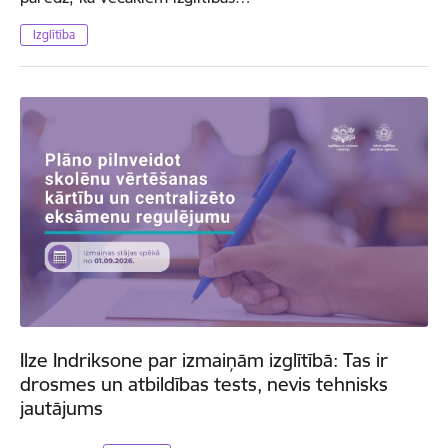
Izglītība
Ilze Indriksone par izmaiņām izglītībā: Tas ir
drosmes un atbildības tests, nevis tehnisks
jautājums