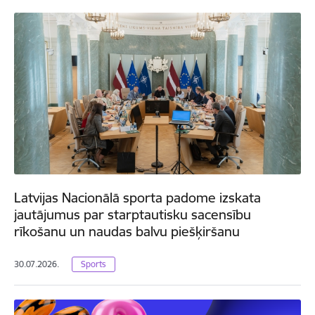
Latvijas Nacionālā sporta padome izskata
jautājumus par starptautisku sacensību
rīkošanu un naudas balvu piešķiršanu
30.07.2026.
Sports