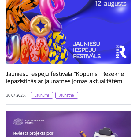
Jauniešu iespēju festivālā "Kopums" Rēzeknē
iepazīstinās ar jaunatnes jomas aktualitātēm
30.07.2026.
Jaunumi
Jaunatne