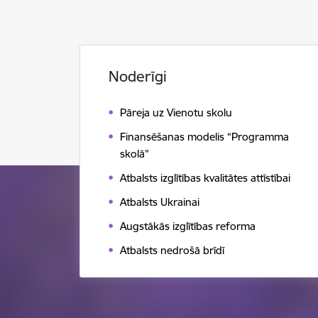
Noderīgi
Pāreja uz Vienotu skolu
Finansēšanas modelis “Programma
skolā”
Atbalsts izglītības kvalitātes attīstībai
Atbalsts Ukrainai
Augstākās izglītības reforma
Atbalsts nedrošā brīdī