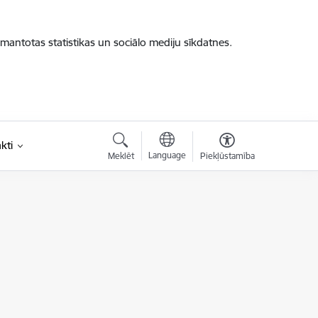
zmantotas statistikas un sociālo mediju sīkdatnes.
kti
Language
Meklēt
Piekļūstamība