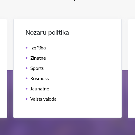
Nozaru politika
Izglītība
Zinātne
Sports
Kosmoss
Jaunatne
Valsts valoda