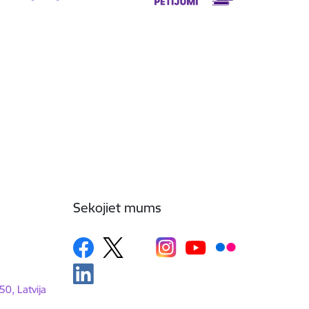
Sekojiet mums
50, Latvija