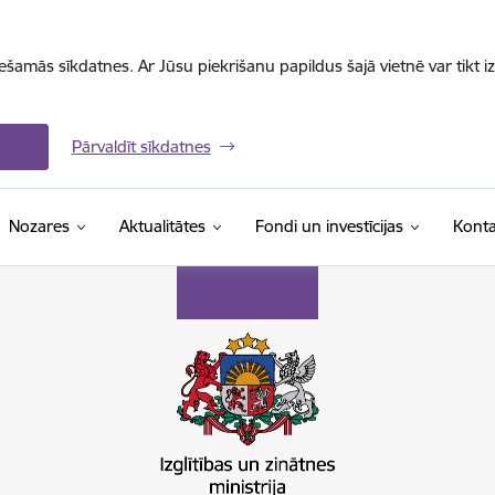
iešamās sīkdatnes. Ar Jūsu piekrišanu papildus šajā vietnē var tikt i
Pārvaldīt sīkdatnes
Nozares
Aktualitātes
Fondi un investīcijas
Konta