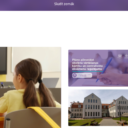
Skatīt zemāk