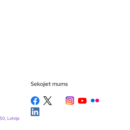
Sekojiet mums
50, Latvija