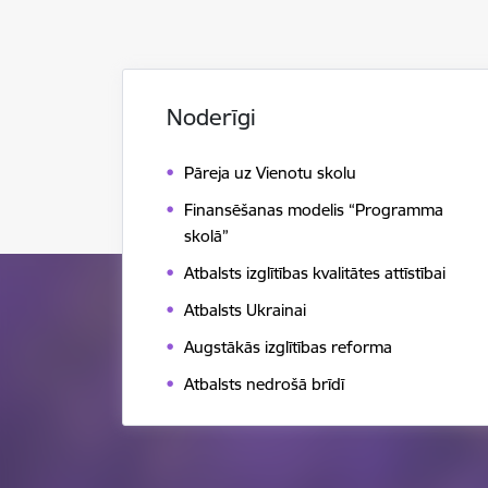
Noderīgi
Pāreja uz Vienotu skolu
Finansēšanas modelis “Programma
skolā”
Atbalsts izglītības kvalitātes attīstībai
Atbalsts Ukrainai
Augstākās izglītības reforma
Atbalsts nedrošā brīdī