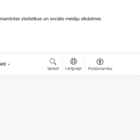
zmantotas statistikas un sociālo mediju sīkdatnes.
kti
Language
Meklēt
Piekļūstamība