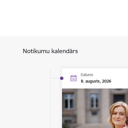
Notikumu kalendārs
Datums
8. augusts, 2026