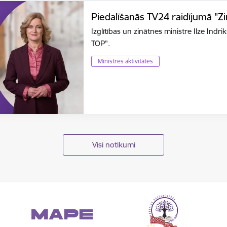
Piedalīšanās TV24 raidījumā "Z
Izglītības un zinātnes ministre Ilze Ind
TOP".
Ministres aktivitātes
Visi notikumi