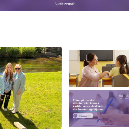
Skatīt zemāk