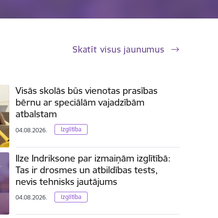
Skatīt visus jaunumus
Visās skolās būs vienotas prasības
bērnu ar speciālām vajadzībām
atbalstam
Izglītība
04.08.2026.
Ilze Indriksone par izmaiņām izglītībā:
Tas ir drosmes un atbildības tests,
nevis tehnisks jautājums
Izglītība
04.08.2026.