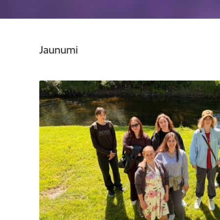
Jaunumi