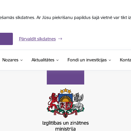
iešamās sīkdatnes. Ar Jūsu piekrišanu papildus šajā vietnē var tikt i
Pārvaldīt sīkdatnes
Nozares
Aktualitātes
Fondi un investīcijas
Konta