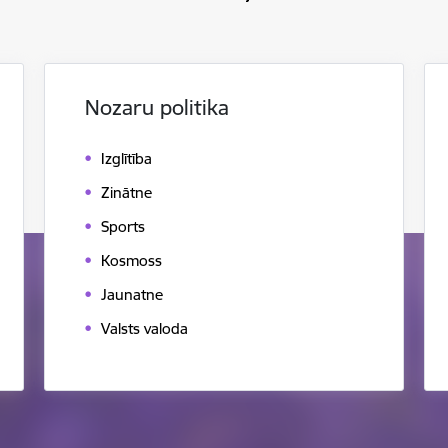
Nozaru politika
Izglītība
Zinātne
Sports
Kosmoss
Jaunatne
Valsts valoda