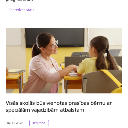
Pieredzes stāsti
Visās skolās būs vienotas prasības bērnu ar
speciālām vajadzībām atbalstam
04.08.2026.
Izglītība