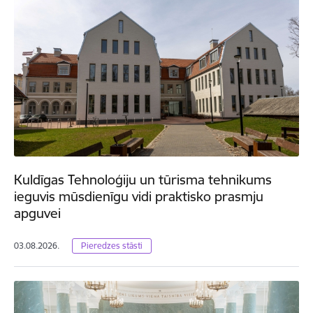
Kuldīgas Tehnoloģiju un tūrisma tehnikums
ieguvis mūsdienīgu vidi praktisko prasmju
apguvei
03.08.2026.
Pieredzes stāsti