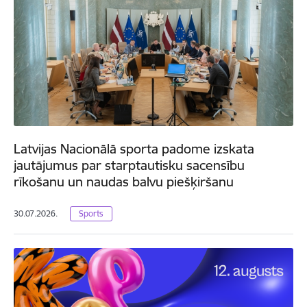
Latvijas Nacionālā sporta padome izskata
jautājumus par starptautisku sacensību
rīkošanu un naudas balvu piešķiršanu
30.07.2026.
Sports