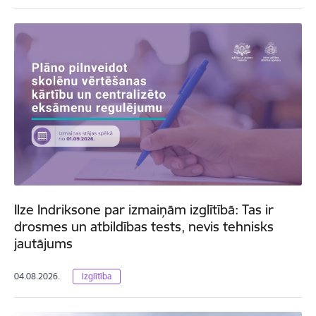
Ilze Indriksone par izmaiņām izglītībā: Tas ir
drosmes un atbildības tests, nevis tehnisks
jautājums
04.08.2026.
Izglītība