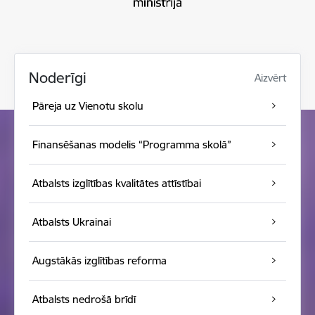
Noderīgi
Aizvērt
Pāreja uz Vienotu skolu
Finansēšanas modelis “Programma skolā”
Atbalsts izglītības kvalitātes attīstībai
Atbalsts Ukrainai
Augstākās izglītības reforma
Atbalsts nedrošā brīdī