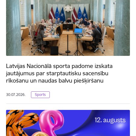
Latvijas Nacionālā sporta padome izskata
jautājumus par starptautisku sacensību
rīkošanu un naudas balvu piešķiršanu
30.07.2026.
Sports