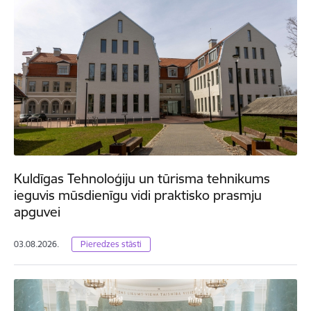
Kuldīgas Tehnoloģiju un tūrisma tehnikums
ieguvis mūsdienīgu vidi praktisko prasmju
apguvei
03.08.2026.
Pieredzes stāsti