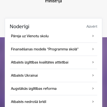
Noderīgi
Aizvērt
Pāreja uz Vienotu skolu
Finansēšanas modelis “Programma skolā”
Atbalsts izglītības kvalitātes attīstībai
Atbalsts Ukrainai
Augstākās izglītības reforma
Atbalsts nedrošā brīdī