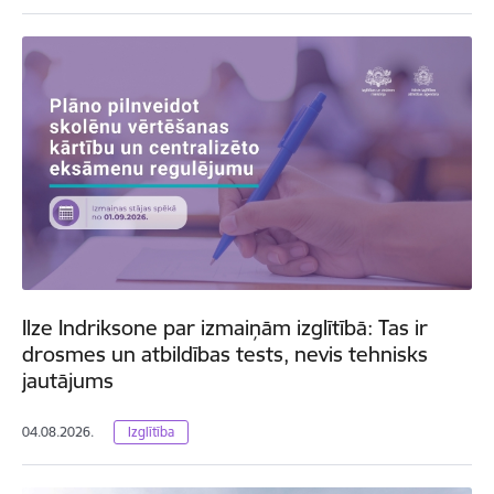
Ilze Indriksone par izmaiņām izglītībā: Tas ir
drosmes un atbildības tests, nevis tehnisks
jautājums
04.08.2026.
Izglītība