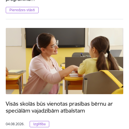
Pieredzes stāsti
Visās skolās būs vienotas prasības bērnu ar
speciālām vajadzībām atbalstam
04.08.2026.
Izglītība