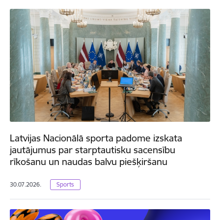
Latvijas Nacionālā sporta padome izskata
jautājumus par starptautisku sacensību
rīkošanu un naudas balvu piešķiršanu
30.07.2026.
Sports