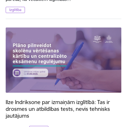
Izglītība
Ilze Indriksone par izmaiņām izglītībā: Tas ir
drosmes un atbildības tests, nevis tehnisks
jautājums