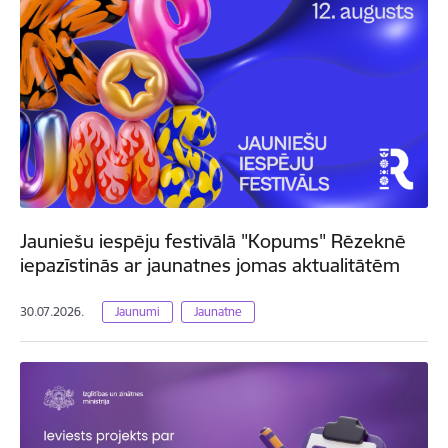
Jauniešu iespēju festivālā "Kopums" Rēzeknē
iepazīstinās ar jaunatnes jomas aktualitātēm
30.07.2026.
Jaunumi
Jaunatne