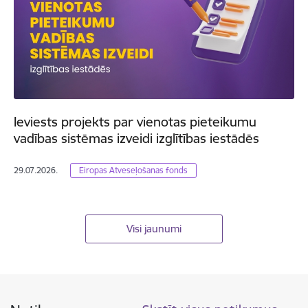
Ieviests projekts par vienotas pieteikumu
vadības sistēmas izveidi izglītības iestādēs
29.07.2026.
Eiropas Atveseļošanas fonds
Visi jaunumi