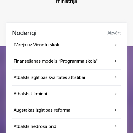
Noderīgi
Aizvērt
Pāreja uz Vienotu skolu
Finansēšanas modelis “Programma skolā”
Atbalsts izglītības kvalitātes attīstībai
Atbalsts Ukrainai
Augstākās izglītības reforma
Atbalsts nedrošā brīdī