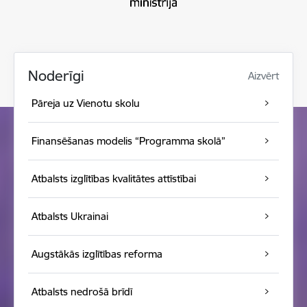
Noderīgi
Aizvērt
Pāreja uz Vienotu skolu
Finansēšanas modelis “Programma skolā”
Atbalsts izglītības kvalitātes attīstībai
Atbalsts Ukrainai
Augstākās izglītības reforma
Atbalsts nedrošā brīdī