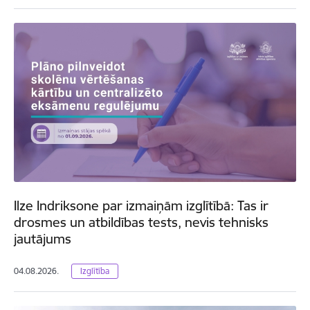
Ilze Indriksone par izmaiņām izglītībā: Tas ir
drosmes un atbildības tests, nevis tehnisks
jautājums
04.08.2026.
Izglītība