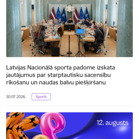
Latvijas Nacionālā sporta padome izskata
jautājumus par starptautisku sacensību
rīkošanu un naudas balvu piešķiršanu
30.07.2026.
Sports