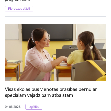
Pieredzes stāsti
Visās skolās būs vienotas prasības bērnu ar
speciālām vajadzībām atbalstam
04.08.2026.
Izglītība