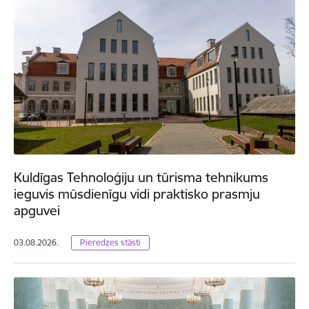
Kuldīgas Tehnoloģiju un tūrisma tehnikums
ieguvis mūsdienīgu vidi praktisko prasmju
apguvei
03.08.2026.
Pieredzes stāsti