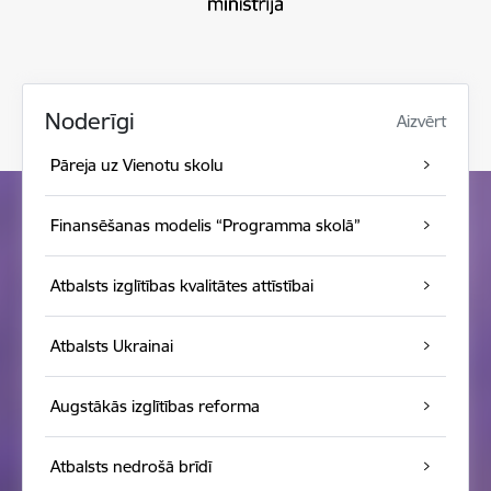
Noderīgi
Aizvērt
Pāreja uz Vienotu skolu
Finansēšanas modelis “Programma skolā”
Atbalsts izglītības kvalitātes attīstībai
Atbalsts Ukrainai
Augstākās izglītības reforma
Atbalsts nedrošā brīdī