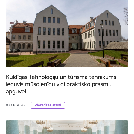
Kuldīgas Tehnoloģiju un tūrisma tehnikums
ieguvis mūsdienīgu vidi praktisko prasmju
apguvei
03.08.2026.
Pieredzes stāsti