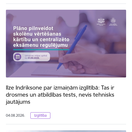
Ilze Indriksone par izmaiņām izglītībā: Tas ir
drosmes un atbildības tests, nevis tehnisks
jautājums
04.08.2026.
Izglītība