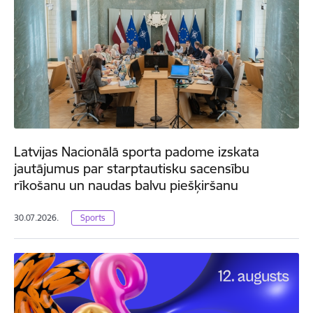
Latvijas Nacionālā sporta padome izskata
jautājumus par starptautisku sacensību
rīkošanu un naudas balvu piešķiršanu
30.07.2026.
Sports