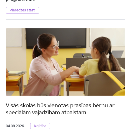
Pieredzes stāsti
Visās skolās būs vienotas prasības bērnu ar
speciālām vajadzībām atbalstam
04.08.2026.
Izglītība