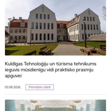
Kuldīgas Tehnoloģiju un tūrisma tehnikums
ieguvis mūsdienīgu vidi praktisko prasmju
apguvei
03.08.2026.
Pieredzes stāsti