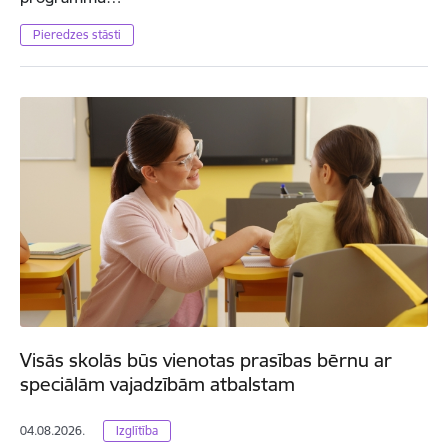
Pieredzes stāsti
Visās skolās būs vienotas prasības bērnu ar
speciālām vajadzībām atbalstam
04.08.2026.
Izglītība