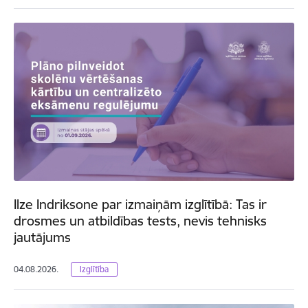
Ilze Indriksone par izmaiņām izglītībā: Tas ir
drosmes un atbildības tests, nevis tehnisks
jautājums
04.08.2026.
Izglītība