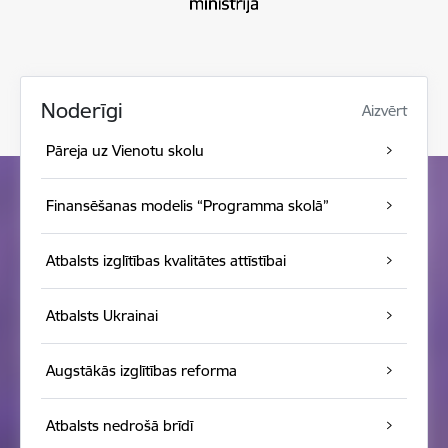
Noderīgi
Aizvērt
Pāreja uz Vienotu skolu
Finansēšanas modelis “Programma skolā”
Atbalsts izglītības kvalitātes attīstībai
Atbalsts Ukrainai
Augstākās izglītības reforma
Atbalsts nedrošā brīdī