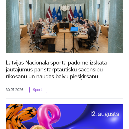
Latvijas Nacionālā sporta padome izskata
jautājumus par starptautisku sacensību
rīkošanu un naudas balvu piešķiršanu
30.07.2026.
Sports