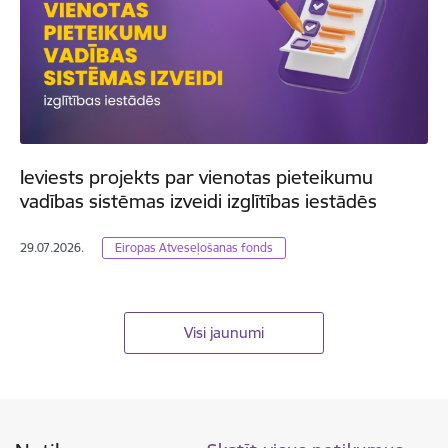
Ieviests projekts par vienotas pieteikumu
vadības sistēmas izveidi izglītības iestādēs
29.07.2026.
Eiropas Atveseļošanas fonds
Visi jaunumi