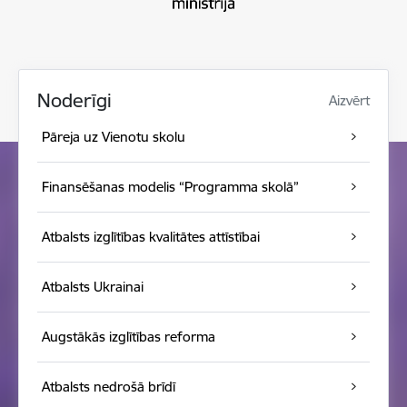
Noderīgi
Aizvērt
Pāreja uz Vienotu skolu
Finansēšanas modelis “Programma skolā”
Atbalsts izglītības kvalitātes attīstībai
Atbalsts Ukrainai
Augstākās izglītības reforma
Atbalsts nedrošā brīdī