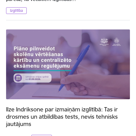
Izglītība
Ilze Indriksone par izmaiņām izglītībā: Tas ir
drosmes un atbildības tests, nevis tehnisks
jautājums