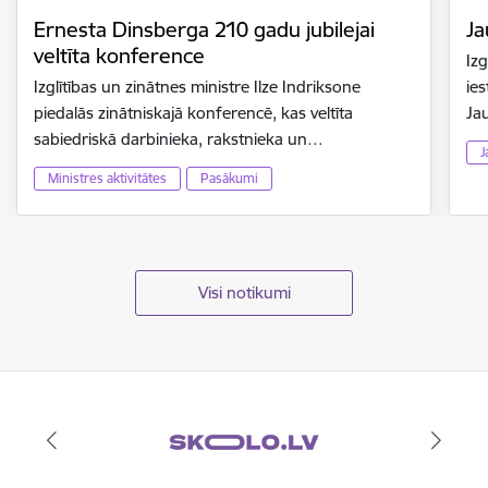
Ernesta Dinsberga 210 gadu jubilejai
Ja
veltīta konference
Izg
Izglītības un zinātnes ministre Ilze Indriksone
ies
piedalās zinātniskajā konferencē, kas veltīta
Ja
sabiedriskā darbinieka, rakstnieka un…
J
Ministres aktivitātes
Pasākumi
Visi notikumi