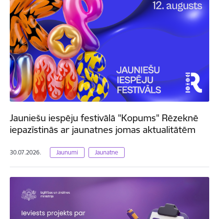
Jauniešu iespēju festivālā "Kopums" Rēzeknē
iepazīstinās ar jaunatnes jomas aktualitātēm
30.07.2026.
Jaunumi
Jaunatne