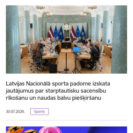
Latvijas Nacionālā sporta padome izskata
jautājumus par starptautisku sacensību
rīkošanu un naudas balvu piešķiršanu
30.07.2026.
Sports