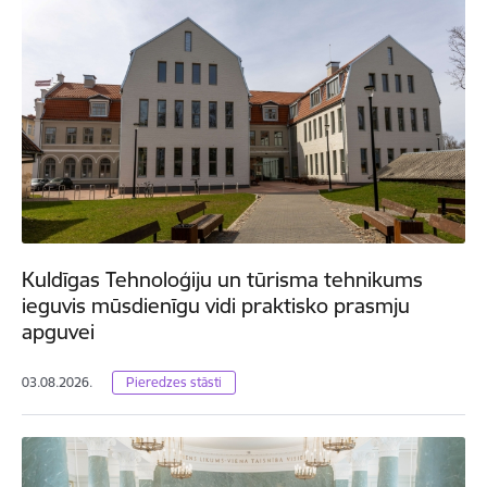
Kuldīgas Tehnoloģiju un tūrisma tehnikums
ieguvis mūsdienīgu vidi praktisko prasmju
apguvei
03.08.2026.
Pieredzes stāsti