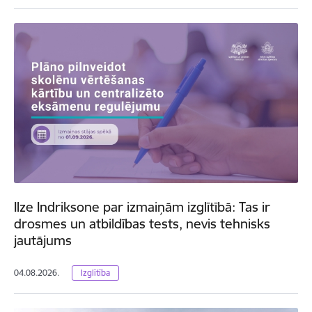
Ilze Indriksone par izmaiņām izglītībā: Tas ir
drosmes un atbildības tests, nevis tehnisks
jautājums
04.08.2026.
Izglītība