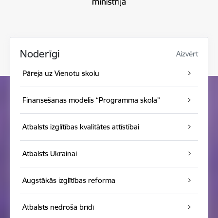
Noderīgi
Aizvērt
Pāreja uz Vienotu skolu
Finansēšanas modelis “Programma skolā”
Atbalsts izglītības kvalitātes attīstībai
Atbalsts Ukrainai
Augstākās izglītības reforma
Atbalsts nedrošā brīdī