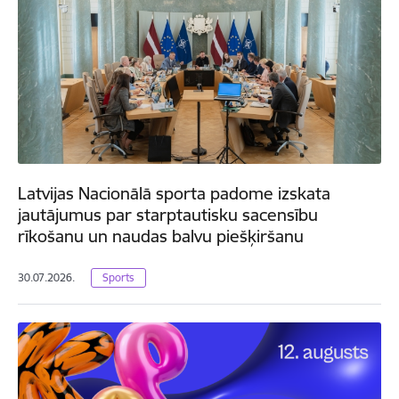
Latvijas Nacionālā sporta padome izskata
jautājumus par starptautisku sacensību
rīkošanu un naudas balvu piešķiršanu
30.07.2026.
Sports