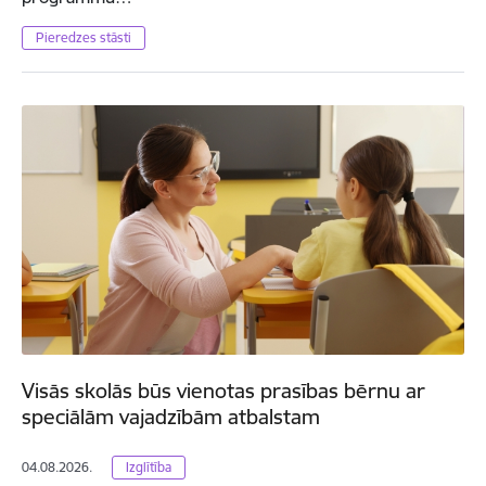
Pieredzes stāsti
Visās skolās būs vienotas prasības bērnu ar
speciālām vajadzībām atbalstam
04.08.2026.
Izglītība