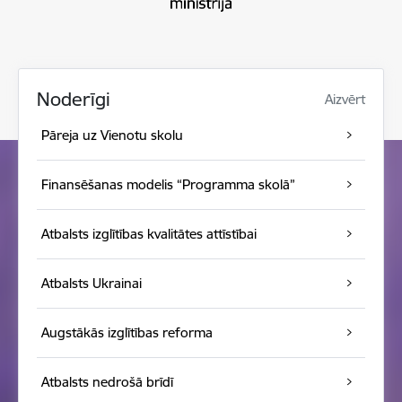
Noderīgi
Aizvērt
Pāreja uz Vienotu skolu
Finansēšanas modelis “Programma skolā”
Atbalsts izglītības kvalitātes attīstībai
Atbalsts Ukrainai
Augstākās izglītības reforma
Atbalsts nedrošā brīdī