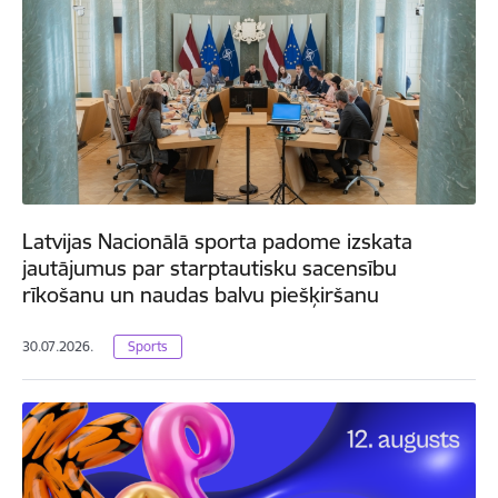
Latvijas Nacionālā sporta padome izskata
jautājumus par starptautisku sacensību
rīkošanu un naudas balvu piešķiršanu
30.07.2026.
Sports