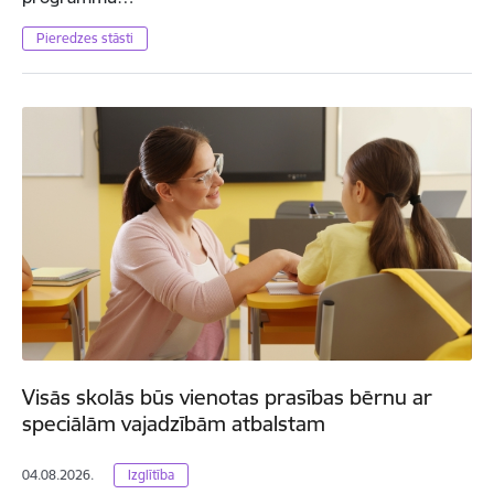
Pieredzes stāsti
Visās skolās būs vienotas prasības bērnu ar
speciālām vajadzībām atbalstam
04.08.2026.
Izglītība