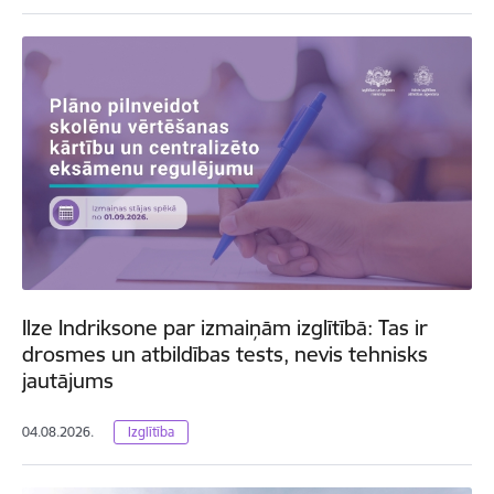
Ilze Indriksone par izmaiņām izglītībā: Tas ir
drosmes un atbildības tests, nevis tehnisks
jautājums
04.08.2026.
Izglītība