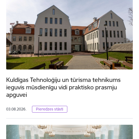
Kuldīgas Tehnoloģiju un tūrisma tehnikums
ieguvis mūsdienīgu vidi praktisko prasmju
apguvei
03.08.2026.
Pieredzes stāsti