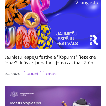
Jauniešu iespēju festivālā "Kopums" Rēzeknē
iepazīstinās ar jaunatnes jomas aktualitātēm
30.07.2026.
Jaunumi
Jaunatne