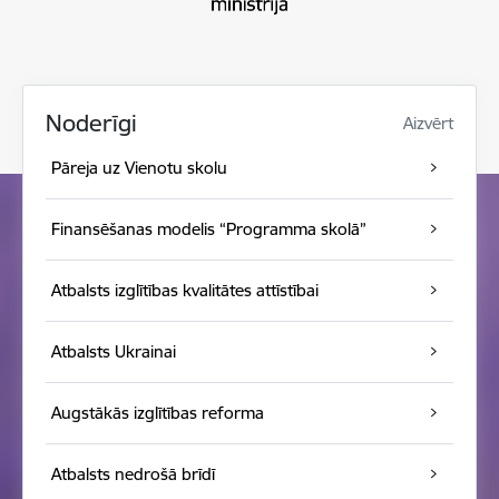
Noderīgi
Aizvērt
Pāreja uz Vienotu skolu
Finansēšanas modelis “Programma skolā”
Atbalsts izglītības kvalitātes attīstībai
Atbalsts Ukrainai
Augstākās izglītības reforma
Atbalsts nedrošā brīdī