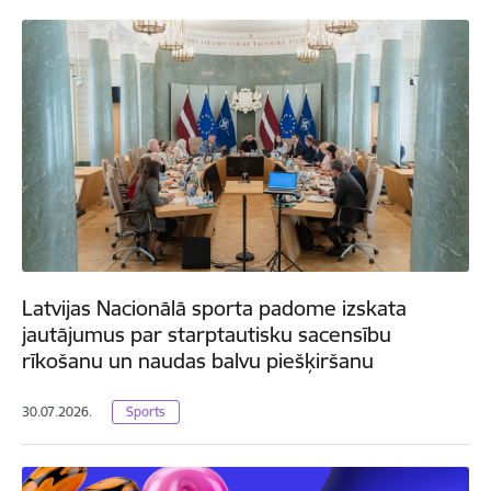
Latvijas Nacionālā sporta padome izskata
jautājumus par starptautisku sacensību
rīkošanu un naudas balvu piešķiršanu
30.07.2026.
Sports