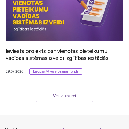
Ieviests projekts par vienotas pieteikumu
vadības sistēmas izveidi izglītības iestādēs
29.07.2026.
Eiropas Atveseļošanas fonds
Visi jaunumi