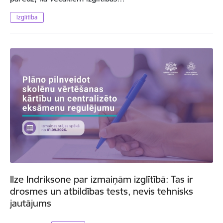
Izglītība
Ilze Indriksone par izmaiņām izglītībā: Tas ir
drosmes un atbildības tests, nevis tehnisks
jautājums