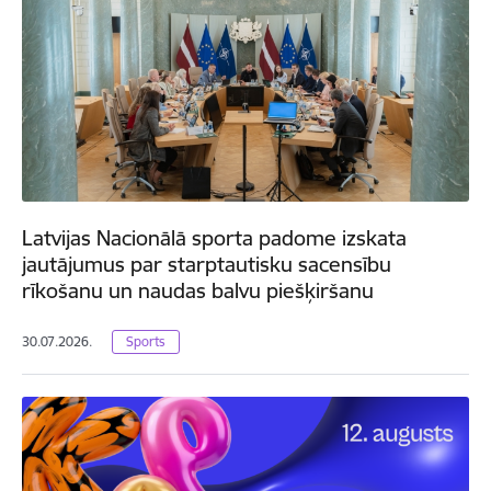
Latvijas Nacionālā sporta padome izskata
jautājumus par starptautisku sacensību
rīkošanu un naudas balvu piešķiršanu
30.07.2026.
Sports