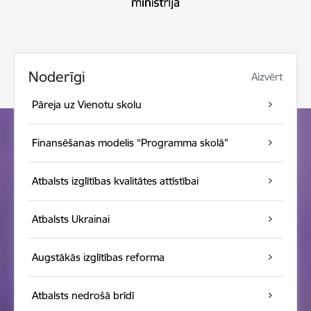
Noderīgi
Aizvērt
Pāreja uz Vienotu skolu
Finansēšanas modelis “Programma skolā”
Atbalsts izglītības kvalitātes attīstībai
Atbalsts Ukrainai
Augstākās izglītības reforma
Atbalsts nedrošā brīdī