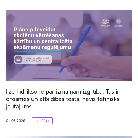
Ilze Indriksone par izmaiņām izglītībā: Tas ir
drosmes un atbildības tests, nevis tehnisks
jautājums
04.08.2026.
Izglītība