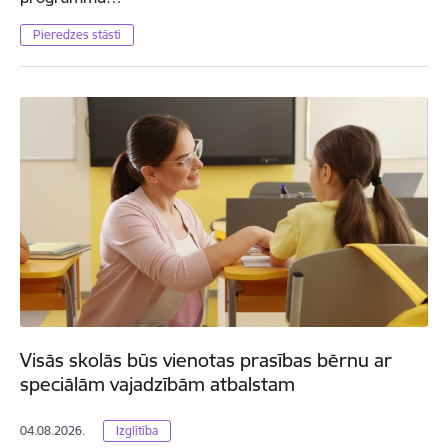
Pieredzes stāsti
Visās skolās būs vienotas prasības bērnu ar
speciālām vajadzībām atbalstam
04.08.2026.
Izglītība