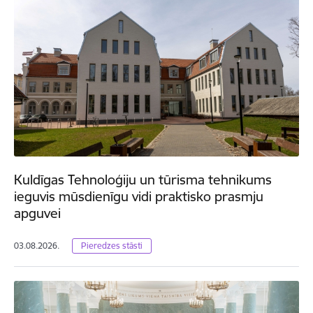
Kuldīgas Tehnoloģiju un tūrisma tehnikums
ieguvis mūsdienīgu vidi praktisko prasmju
apguvei
03.08.2026.
Pieredzes stāsti