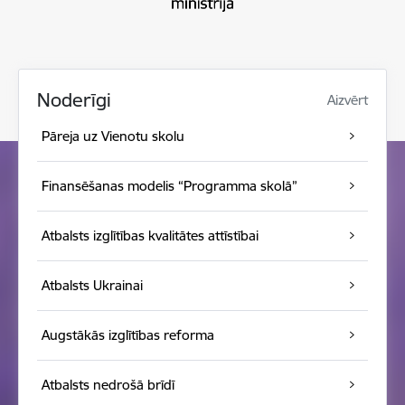
Noderīgi
Aizvērt
Pāreja uz Vienotu skolu
Finansēšanas modelis “Programma skolā”
Atbalsts izglītības kvalitātes attīstībai
Atbalsts Ukrainai
Augstākās izglītības reforma
Atbalsts nedrošā brīdī