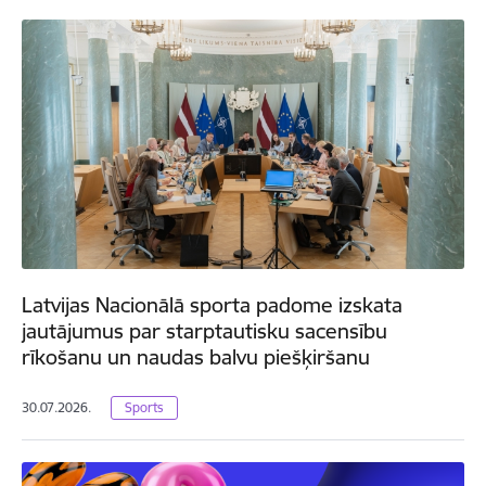
Latvijas Nacionālā sporta padome izskata
jautājumus par starptautisku sacensību
rīkošanu un naudas balvu piešķiršanu
30.07.2026.
Sports