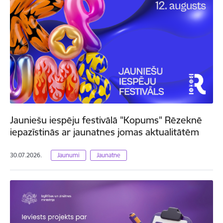
Jauniešu iespēju festivālā "Kopums" Rēzeknē
iepazīstinās ar jaunatnes jomas aktualitātēm
30.07.2026.
Jaunumi
Jaunatne