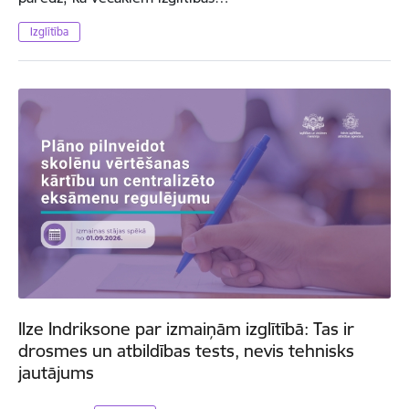
Izglītība
Ilze Indriksone par izmaiņām izglītībā: Tas ir
drosmes un atbildības tests, nevis tehnisks
jautājums