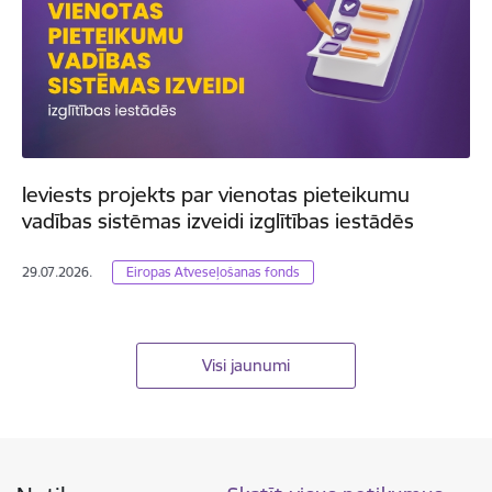
Ieviests projekts par vienotas pieteikumu
vadības sistēmas izveidi izglītības iestādēs
29.07.2026.
Eiropas Atveseļošanas fonds
Visi jaunumi