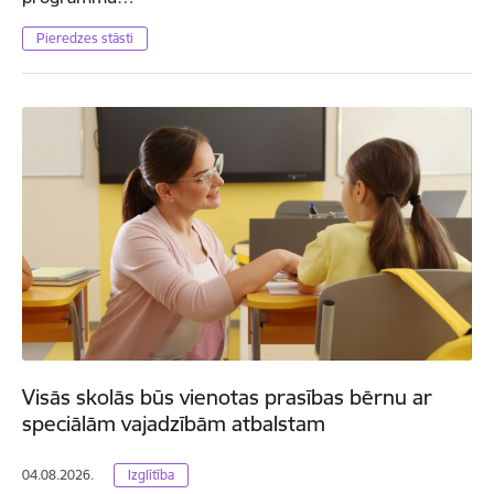
Pieredzes stāsti
Visās skolās būs vienotas prasības bērnu ar
speciālām vajadzībām atbalstam
04.08.2026.
Izglītība