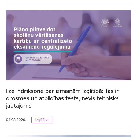
Ilze Indriksone par izmaiņām izglītībā: Tas ir
drosmes un atbildības tests, nevis tehnisks
jautājums
04.08.2026.
Izglītība