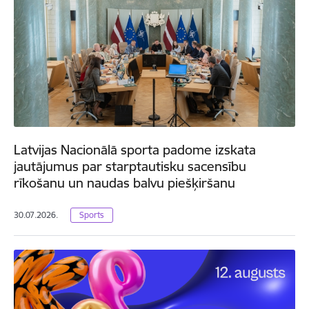
Latvijas Nacionālā sporta padome izskata
jautājumus par starptautisku sacensību
rīkošanu un naudas balvu piešķiršanu
30.07.2026.
Sports