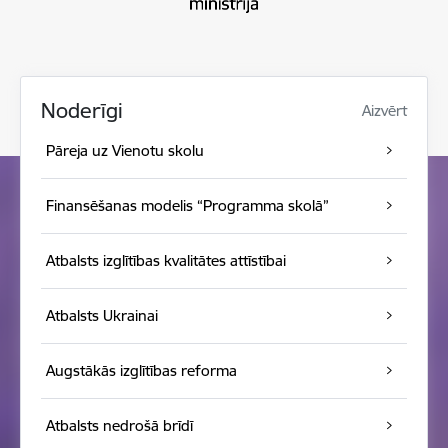
Noderīgi
Aizvērt
Pāreja uz Vienotu skolu
Finansēšanas modelis “Programma skolā”
Atbalsts izglītības kvalitātes attīstībai
Atbalsts Ukrainai
Augstākās izglītības reforma
Atbalsts nedrošā brīdī