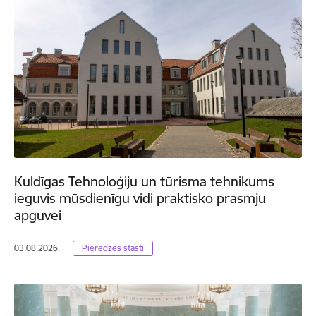
Kuldīgas Tehnoloģiju un tūrisma tehnikums
ieguvis mūsdienīgu vidi praktisko prasmju
apguvei
03.08.2026.
Pieredzes stāsti