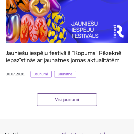
Jauniešu iespēju festivālā "Kopums" Rēzeknē
iepazīstinās ar jaunatnes jomas aktualitātēm
30.07.2026.
Jaunumi
Jaunatne
Visi jaunumi