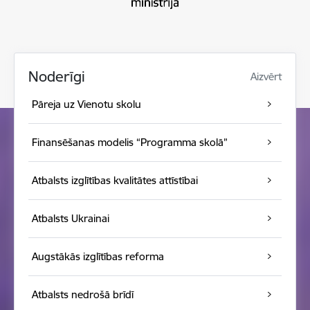
Noderīgi
Aizvērt
Pāreja uz Vienotu skolu
Finansēšanas modelis “Programma skolā”
Atbalsts izglītības kvalitātes attīstībai
Atbalsts Ukrainai
Augstākās izglītības reforma
Atbalsts nedrošā brīdī