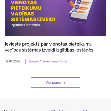
Ieviests projekts par vienotas pieteikumu
vadības sistēmas izveidi izglītības iestādēs
29.07.2026.
Eiropas Atveseļošanas fonds
Visi jaunumi