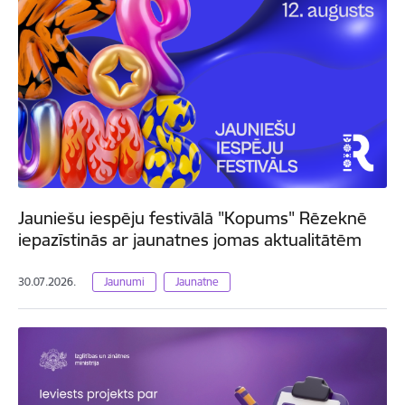
Jauniešu iespēju festivālā "Kopums" Rēzeknē
iepazīstinās ar jaunatnes jomas aktualitātēm
30.07.2026.
Jaunumi
Jaunatne