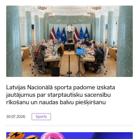
Latvijas Nacionālā sporta padome izskata
jautājumus par starptautisku sacensību
rīkošanu un naudas balvu piešķiršanu
30.07.2026.
Sports