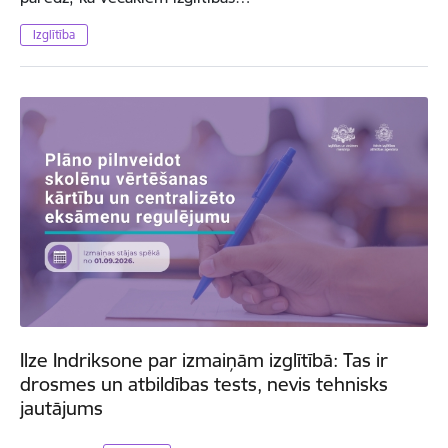
Izglītība
Ilze Indriksone par izmaiņām izglītībā: Tas ir
drosmes un atbildības tests, nevis tehnisks
jautājums