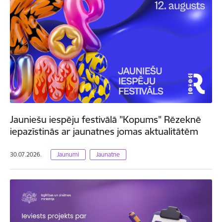
Jauniešu iespēju festivālā "Kopums" Rēzeknē
iepazīstinās ar jaunatnes jomas aktualitātēm
30.07.2026.
Jaunumi
Jaunatne