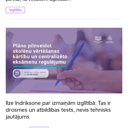
Izglītība
Ilze Indriksone par izmaiņām izglītībā: Tas ir
drosmes un atbildības tests, nevis tehnisks
jautājums