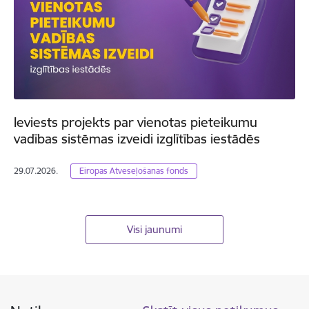
Ieviests projekts par vienotas pieteikumu
vadības sistēmas izveidi izglītības iestādēs
29.07.2026.
Eiropas Atveseļošanas fonds
Visi jaunumi