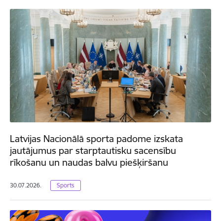
Latvijas Nacionālā sporta padome izskata
jautājumus par starptautisku sacensību
rīkošanu un naudas balvu piešķiršanu
30.07.2026.
Sports