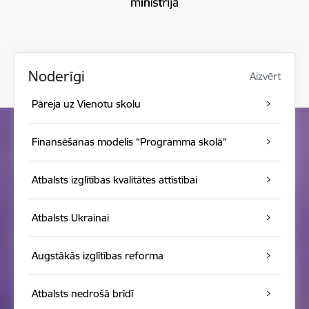
Noderīgi
Aizvērt
Pāreja uz Vienotu skolu
Finansēšanas modelis “Programma skolā”
Atbalsts izglītības kvalitātes attīstībai
Atbalsts Ukrainai
Augstākās izglītības reforma
Atbalsts nedrošā brīdī