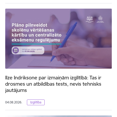
Ilze Indriksone par izmaiņām izglītībā: Tas ir
drosmes un atbildības tests, nevis tehnisks
jautājums
04.08.2026.
Izglītība