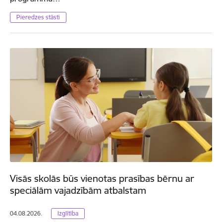
Pieredzes stāsti
Visās skolās būs vienotas prasības bērnu ar
speciālām vajadzībām atbalstam
04.08.2026.
Izglītība