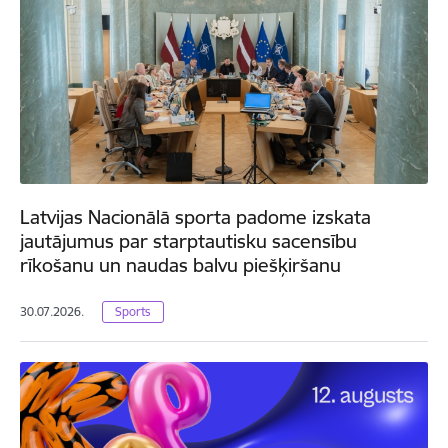
Latvijas Nacionālā sporta padome izskata
jautājumus par starptautisku sacensību
rīkošanu un naudas balvu piešķiršanu
30.07.2026.
Sports