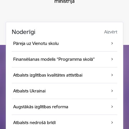
Noderīgi
Aizvērt
Pāreja uz Vienotu skolu
Finansēšanas modelis “Programma skolā”
Atbalsts izglītības kvalitātes attīstībai
Atbalsts Ukrainai
Augstākās izglītības reforma
Atbalsts nedrošā brīdī