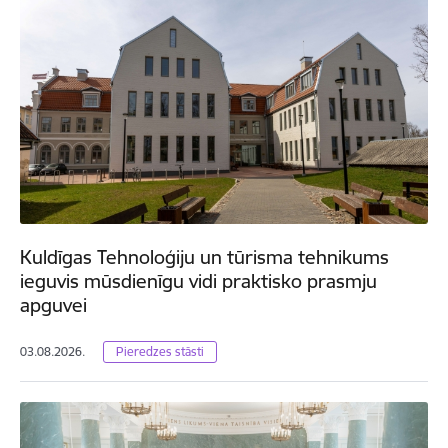
Kuldīgas Tehnoloģiju un tūrisma tehnikums
ieguvis mūsdienīgu vidi praktisko prasmju
apguvei
03.08.2026.
Pieredzes stāsti