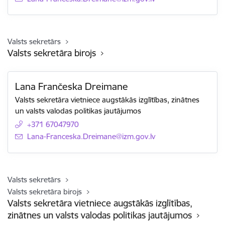
Valsts sekretārs
Valsts sekretāra birojs
Lana Frančeska Dreimane
Valsts sekretāra vietniece augstākās izglītības, zinātnes
un valsts valodas politikas jautājumos
+371 67047970
E-mail:
Lana-Franceska.Dreimane@izm.gov.lv
Valsts sekretārs
Valsts sekretāra birojs
Valsts sekretāra vietniece augstākās izglītības,
zinātnes un valsts valodas politikas jautājumos