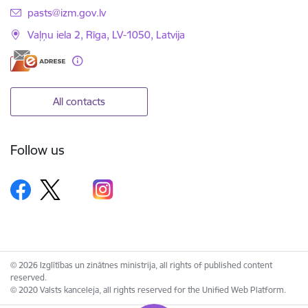
E-mail:
pasts@izm.gov.lv
Vaļņu iela 2, Rīga, LV-1050, Latvija
All contacts
Follow us
© 2026 Izglītības un zinātnes ministrija, all rights of published content
reserved.
© 2020 Valsts kanceleja, all rights reserved for the Unified Web Platform.