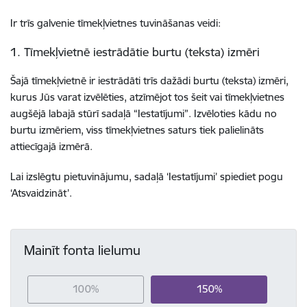
Ir trīs galvenie tīmekļvietnes tuvināšanas veidi:
1. Tīmekļvietnē iestrādātie burtu (teksta) izmēri
Šajā tīmekļvietnē ir iestrādāti trīs dažādi burtu (teksta) izmēri,
kurus Jūs varat izvēlēties, atzīmējot tos šeit vai tīmekļvietnes
augšējā labajā stūrī sadaļā “Iestatījumi”. Izvēloties kādu no
burtu izmēriem, viss tīmekļvietnes saturs tiek palielināts
attiecīgajā izmērā.
Lai izslēgtu pietuvinājumu, sadaļā ‘Iestatījumi’ spiediet pogu
‘Atsvaidzināt’.
Mainīt fonta lielumu
100%
150%