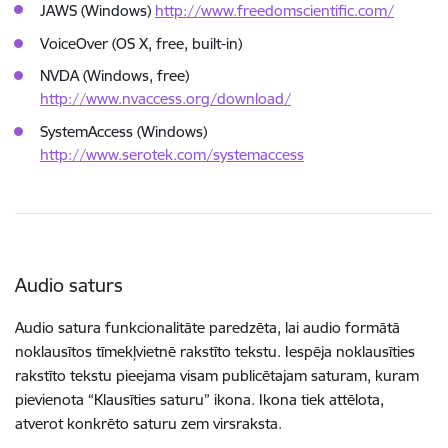
JAWS (Windows)
http://www.freedomscientific.com/
VoiceOver (OS X, free, built-in)
NVDA (Windows, free)
http://www.nvaccess.org/download/
SystemAccess (Windows)
http://www.serotek.com/systemaccess
Audio saturs
Audio satura funkcionalitāte paredzēta, lai audio formātā
noklausītos tīmekļvietnē rakstīto tekstu. Iespēja noklausīties
rakstīto tekstu pieejama visam publicētajam saturam, kuram
pievienota “Klausīties saturu” ikona. Ikona tiek attēlota,
atverot konkrēto saturu zem virsraksta.