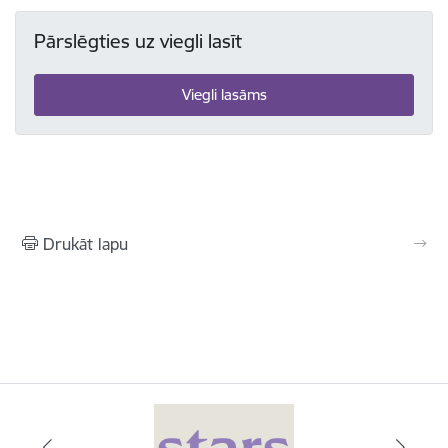
Pārslēgties uz viegli lasīt
Viegli lasāms
Drukāt lapu