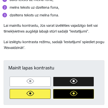
melns teksts uz dzeltena fona,
dzeltens teksts uz melna fona.
Lai mainītu kontrastu, Jūs varat izvēlēties vajadzīgo šeit vai
tīmekļvietnes augšējā labajā stūrī sadaļā “Iestatījumi”.
Lai izslēgtu kontrasta režīmu, sadaļā ‘Iestatījumi’ spiediet pogu
‘Atsvaidzināt’.
Mainīt lapas kontrastu