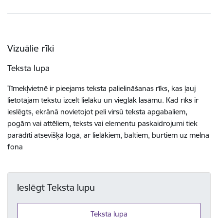
Vizuālie rīki
Teksta lupa
Tīmekļvietnē ir pieejams teksta palielināšanas rīks, kas ļauj
lietotājam tekstu izcelt lielāku un vieglāk lasāmu. Kad rīks ir
ieslēgts, ekrānā novietojot peli virsū teksta apgabaliem,
pogām vai attēliem, teksts vai elementu paskaidrojumi tiek
parādīti atsevišķā logā, ar lielākiem, baltiem, burtiem uz melna
fona
Ieslēgt Teksta lupu
Teksta lupa