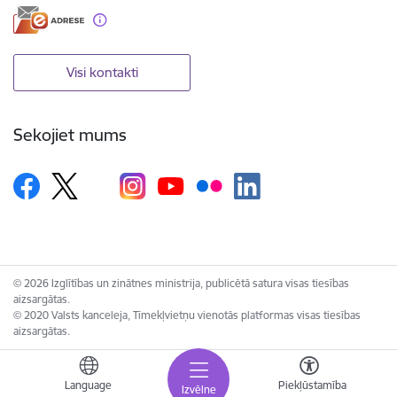
Visi kontakti
Sekojiet mums
© 2026 Izglītības un zinātnes ministrija, publicētā satura visas tiesības
aizsargātas.
© 2020 Valsts kanceleja, Tīmekļvietņu vienotās platformas visas tiesības
aizsargātas.
Language
Piekļūstamība
Izvēlne