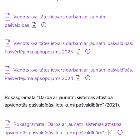
Lejupielādēt:
Vienots kvalitātes ietvars darbam ar jaunatni
pašvaldībās
Lejupielādēt:
Vienots kvalitātes ietvars darbam ar jaunatni pašvaldībās.
Pašvērtējuma apkopojums 2025
Lejupielādēt:
Vienots kvalitātes ietvars darbam ar jaunatni pašvaldībās.
Pašvērtējuma apkopojums 2024
Rokasgrāmata “Darba ar jaunatni sistēmas attīstība
apvienotās pašvaldībās. Ieteikumi pašvaldībām” (2021).
Lejupielādēt:
Rokasgrāmatā “Darba ar jaunatni sistēmas attīstība
apvienotās pašvaldībās. Ieteikumi pašvaldībām”