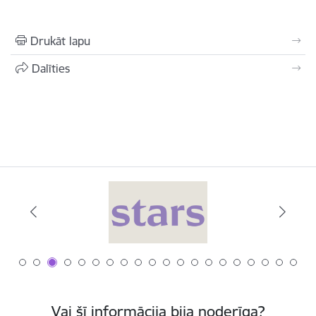
Drukāt lapu
Dalīties
Vai šī informācija bija noderīga?