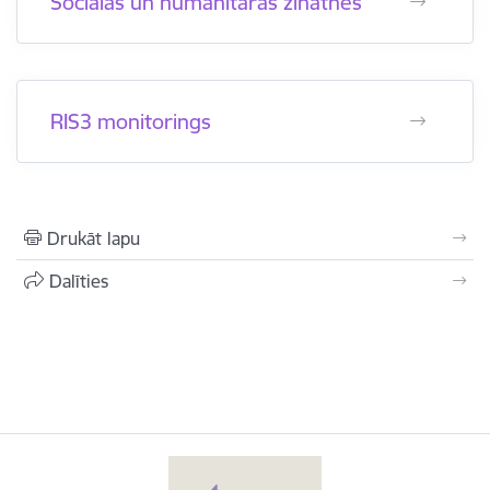
Sociālās un humanitārās zinātnes
RIS3 monitorings
Drukāt lapu
Dalīties