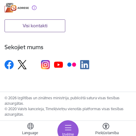
Visi kontakti
Sekojiet mums
© 2026 Izglītības un zinātnes ministrija, publicētā satura visas tiesības
aizsargātas.
© 2020 Valsts kanceleja, Tīmekļvietņu vienotās platformas visas tiesības
aizsargātas.
Language
Piekļūstamība
Izvēlne