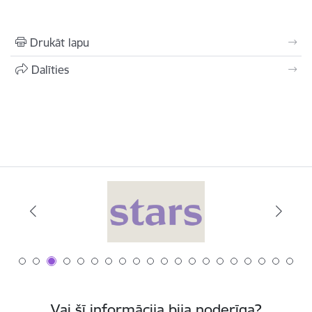
Drukāt lapu
Dalīties
Vai šī informācija bija noderīga?