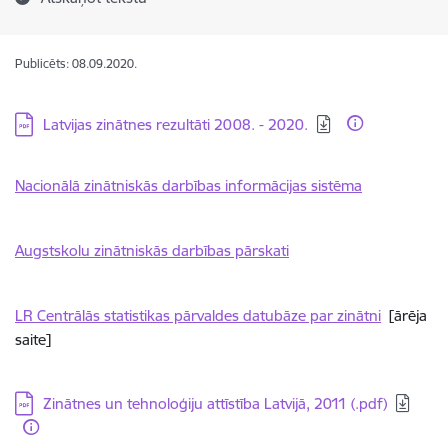
Publicēts: 08.09.2020.
Lejupielādēt:
Latvijas zinātnes rezultāti 2008. - 2020.
Nacionālā zinātniskās darbības informācijas sistēma
Augstskolu zinātniskās darbības pārskati
LR Centrālās statistikas pārvaldes datubāze par zinātni
[ārēja
saite]
Lejupielādēt:
Zinātnes un tehnoloģiju attīstība Latvijā, 2011 (.pdf)